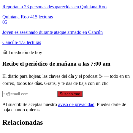
Reportan a 23 personas desaparecidas en Quintana Roo
Quintana Roo
·
415
lecturas
05
Joven es asesinado durante ataque armado en Cancún
Cancún
·
473
lecturas
📰 Tu edición de hoy
Recibe el periódico de mañana a las 7:00 am
El diario para hojear, las claves del día y el podcast ☕ — todo en un
correo, todos los días. Gratis, y te das de baja con un clic.
Suscribirme
Al suscribirte aceptas nuestro
aviso de privacidad
. Puedes darte de
baja cuando quieras.
Relacionadas