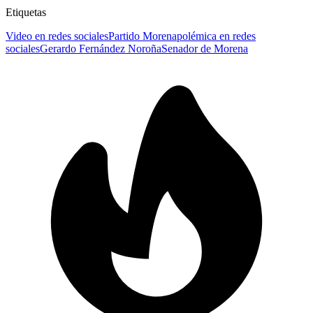
Etiquetas
Video en redes sociales
Partido Morena
polémica en redes
sociales
Gerardo Fernández Noroña
Senador de Morena