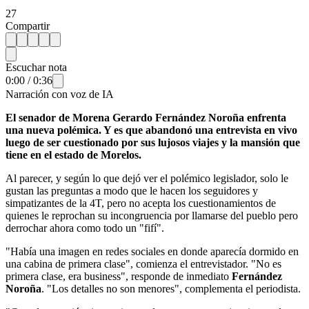
27
Compartir
Escuchar nota
0:00
/
0:36
Narración con voz de IA
El senador de Morena Gerardo Fernández Noroña enfrenta
una nueva polémica. Y es que abandonó una entrevista en vivo
luego de ser cuestionado por sus lujosos viajes y la mansión que
tiene en el estado de Morelos.
Al parecer, y según lo que dejó ver el polémico legislador, solo le
gustan las preguntas a modo que le hacen los seguidores y
simpatizantes de la 4T, pero no acepta los cuestionamientos de
quienes le reprochan su incongruencia por llamarse del pueblo pero
derrochar ahora como todo un "fifí".
"Había una imagen en redes sociales en donde aparecía dormido en
una cabina de primera clase", comienza el entrevistador. "No es
primera clase, era business", responde de inmediato
Fernández
Noroña
. "Los detalles no son menores", complementa el periodista.