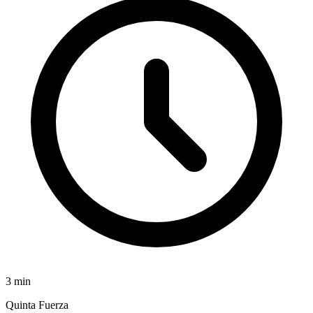
3
min
Quinta Fuerza