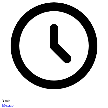
3
min
México