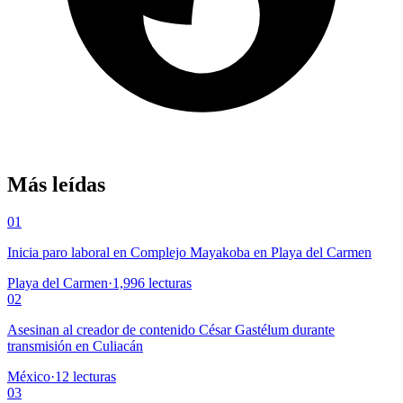
Más leídas
01
Inicia paro laboral en Complejo Mayakoba en Playa del Carmen
Playa del Carmen
·
1,996
lecturas
02
Asesinan al creador de contenido César Gastélum durante
transmisión en Culiacán
México
·
12
lecturas
03