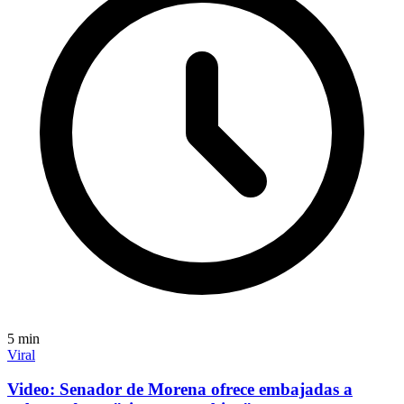
5
min
Viral
Video: Senador de Morena ofrece embajadas a