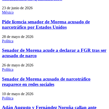
23 de junio de 2026
México
Pide licencia senador de Morena acusado de
narcotráfico por Estados Unidos
28 de mayo de 2026
Política
Senador de Morena acude a declarar a FGR tras ser
acusado de narco
26 de mayo de 2026
Política
Senador de Morena acusado de narcotráfico
reaparece en redes sociales
10 de mayo de 2026
Política
Adán Augusto y Fernández Noroña callan ante