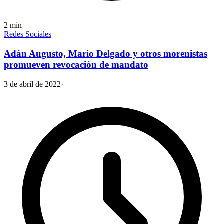
2
min
Redes Sociales
Adán Augusto, Mario Delgado y otros morenistas
promueven revocación de mandato
3 de abril de 2022
·