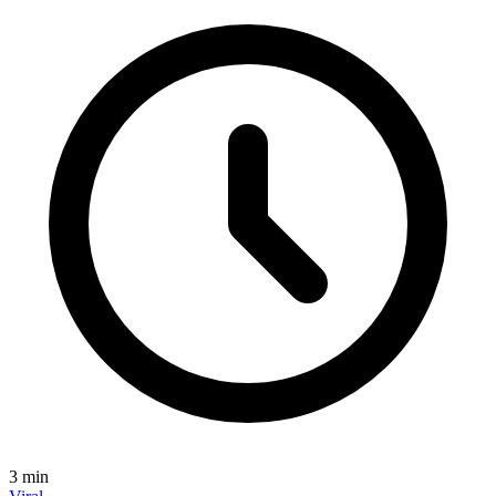
3
min