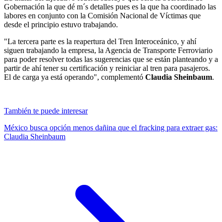
Gobernación la que dé m´s detalles pues es la que ha coordinado las
labores en conjunto con la Comisión Nacional de Víctimas que
desde el principio estuvo trabajando.
"La tercera parte es la reapertura del Tren Interoceánico, y ahí
siguen trabajando la empresa, la Agencia de Transporte Ferroviario
para poder resolver todas las sugerencias que se están planteando y a
partir de ahí tener su certificación y reiniciar al tren para pasajeros.
El de carga ya está operando", complementó
Claudia Sheinbaum
.
También te puede interesar
México busca opción menos dañina que el fracking para extraer gas:
Claudia Sheinbaum