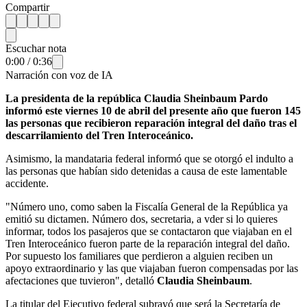
Compartir
Escuchar nota
0:00
/
0:36
Narración con voz de IA
La presidenta de la república Claudia Sheinbaum Pardo
informó este viernes 10 de abril del presente año que fueron 145
las personas que recibieron reparación integral del daño tras el
descarrilamiento del Tren Interoceánico.
Asimismo, la mandataria federal informó que se otorgó el indulto a
las personas que habían sido detenidas a causa de este lamentable
accidente.
"Número uno, como saben la Fiscalía General de la República ya
emitió su dictamen. Número dos, secretaria, a vder si lo quieres
informar, todos los pasajeros que se contactaron que viajaban en el
Tren Interoceánico fueron parte de la reparación integral del daño.
Por supuesto los familiares que perdieron a alguien reciben un
apoyo extraordinario y las que viajaban fueron compensadas por las
afectaciones que tuvieron", detalló
Claudia Sheinbaum
.
La titular del Ejecutivo federal subrayó que será la Secretaría de