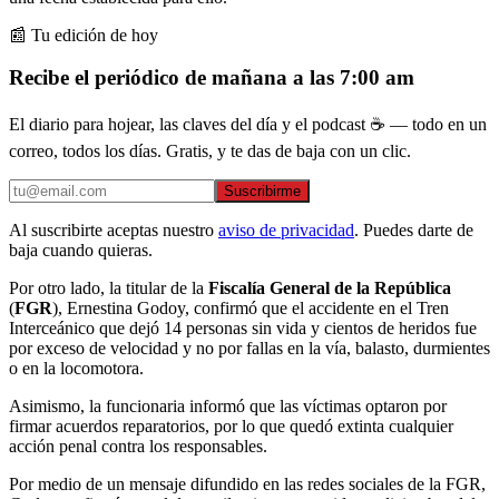
📰 Tu edición de hoy
Recibe el periódico de mañana a las 7:00 am
El diario para hojear, las claves del día y el podcast ☕ — todo en un
correo, todos los días. Gratis, y te das de baja con un clic.
Suscribirme
Al suscribirte aceptas nuestro
aviso de privacidad
. Puedes darte de
baja cuando quieras.
Por otro lado, la titular de la
Fiscalía General de la República
(
FGR
), Ernestina Godoy, confirmó que el accidente en el Tren
Interceánico que dejó 14 personas sin vida y cientos de heridos fue
por exceso de velocidad y no por fallas en la vía, balasto, durmientes
o en la locomotora.
Asimismo, la funcionaria informó que las víctimas optaron por
firmar acuerdos reparatorios, por lo que quedó extinta cualquier
acción penal contra los responsables.
Por medio de un mensaje difundido en las redes sociales de la FGR,