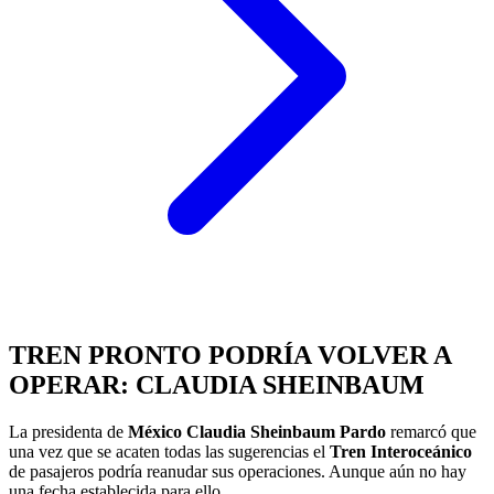
TREN PRONTO PODRÍA VOLVER A
OPERAR: CLAUDIA SHEINBAUM
La presidenta de
México
Claudia Sheinbaum Pardo
remarcó que
una vez que se acaten todas las sugerencias el
Tren Interoceánico
de pasajeros podría reanudar sus operaciones. Aunque aún no hay
una fecha establecida para ello.