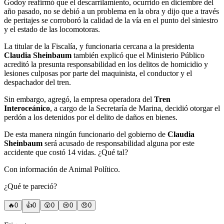
Godoy reafirmó que el descarrilamiento, ocurrido en diciembre del
año pasado, no se debió a un problema en la obra y dijo que a través
de peritajes se corroboró la calidad de la vía en el punto del siniestro
y el estado de las locomotoras.
La titular de la Fiscalía, y funcionaria cercana a la presidenta
Claudia Sheinbaum
también explicó que el Ministerio Público
acreditó la presunta responsabilidad en los delitos de homicidio y
lesiones culposas por parte del maquinista, el conductor y el
despachador del tren.
Sin embargo, agregó, la empresa operadora del
Tren
Interoceánico
, a cargo de la Secretaría de Marina, decidió otorgar el
perdón a los detenidos por el delito de daños en bienes.
De esta manera ningún funcionario del gobierno de
Claudia
Sheinbaum
será acusado de responsabilidad alguna por este
accidente que costó 14 vidas. ¿Qué tal?
Con información de Animal Político.
¿Qué te pareció?
🔥
0
👍
0
😲
0
😢
0
😠
0