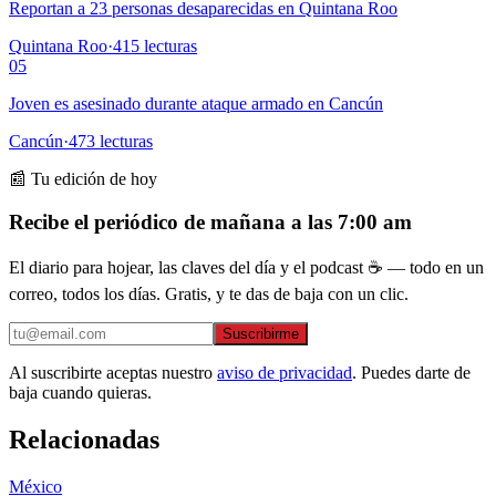
Reportan a 23 personas desaparecidas en Quintana Roo
Quintana Roo
·
415
lecturas
05
Joven es asesinado durante ataque armado en Cancún
Cancún
·
473
lecturas
📰 Tu edición de hoy
Recibe el periódico de mañana a las 7:00 am
El diario para hojear, las claves del día y el podcast ☕ — todo en un
correo, todos los días. Gratis, y te das de baja con un clic.
Suscribirme
Al suscribirte aceptas nuestro
aviso de privacidad
. Puedes darte de
baja cuando quieras.
Relacionadas
México