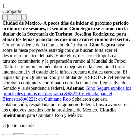
1
Compartir
Ciudad de México.- A pocos días de iniciar el próximo periodo
ordinario de sesiones, el senador Gino Segura se reunió con la
titular de la Secretaría de Turismo, Josefina Rodríguez, para
afinar los temas prioritarios que marcarán el rumbo del sector.
Como presidente de la Comisión de Turismo,
Gino Segura
puso
sobre la mesa proyectos estratégicos que buscan fortalecer el
desarrollo turístico del país. Entre ellos, destacó el impulso al
turismo comunitario y la preparación rumbo al Mundial de Futbol
2026. La reunión también abordó mejoras en la atención al turista
internacional y el estado de la infraestructura turística carretera. El
legislador por Quintana Roo y la titular de la SECTUR refrendaron
el trabajo conjunto y coordinado entre la Comisión Legislativa del
Senado y la dependencia federal.
Además:
Gino Segura explica los
principales puntos del programa &#8220;Vivienda para el
Bienestar&#8221; en Quintana Roo
Señalaron que esta
colaboración, respaldada por el gobierno federal, busca avanzar en
los objetivos trazados por la presidenta de México,
Claudia
Sheinbaum
para Quintana Roo y México.
¿Qué te pareció?