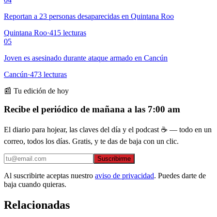
Reportan a 23 personas desaparecidas en Quintana Roo
Quintana Roo
·
415
lecturas
05
Joven es asesinado durante ataque armado en Cancún
Cancún
·
473
lecturas
📰 Tu edición de hoy
Recibe el periódico de mañana a las 7:00 am
El diario para hojear, las claves del día y el podcast ☕ — todo en un
correo, todos los días. Gratis, y te das de baja con un clic.
Suscribirme
Al suscribirte aceptas nuestro
aviso de privacidad
. Puedes darte de
baja cuando quieras.
Relacionadas