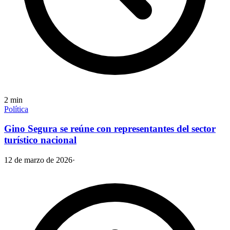
2
min
Política
⁠Gino Segura se reúne con representantes del sector
turístico nacional
12 de marzo de 2026
·