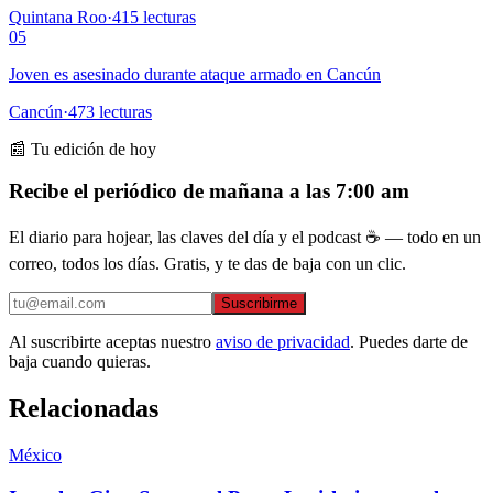
Quintana Roo
·
415
lecturas
05
Joven es asesinado durante ataque armado en Cancún
Cancún
·
473
lecturas
📰 Tu edición de hoy
Recibe el periódico de mañana a las 7:00 am
El diario para hojear, las claves del día y el podcast ☕ — todo en un
correo, todos los días. Gratis, y te das de baja con un clic.
Suscribirme
Al suscribirte aceptas nuestro
aviso de privacidad
. Puedes darte de
baja cuando quieras.
Relacionadas
México