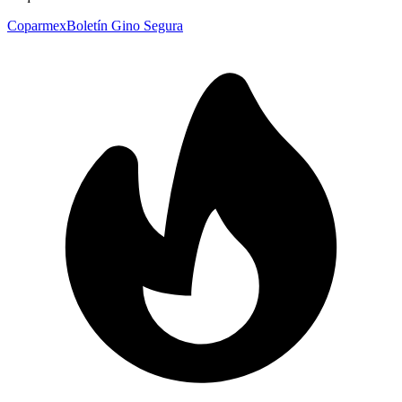
Coparmex
Boletín Gino Segura