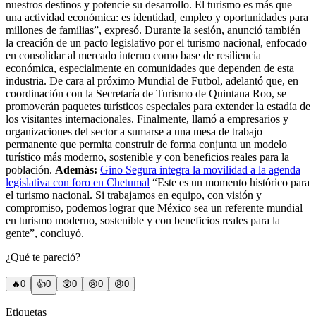
nuestros destinos y potencie su desarrollo. El turismo es más que
una actividad económica: es identidad, empleo y oportunidades para
millones de familias”, expresó. Durante la sesión, anunció también
la creación de un pacto legislativo por el turismo nacional, enfocado
en consolidar al mercado interno como base de resiliencia
económica, especialmente en comunidades que dependen de esta
industria. De cara al próximo Mundial de Futbol, adelantó que, en
coordinación con la Secretaría de Turismo de Quintana Roo, se
promoverán paquetes turísticos especiales para extender la estadía de
los visitantes internacionales. Finalmente, llamó a empresarios y
organizaciones del sector a sumarse a una mesa de trabajo
permanente que permita construir de forma conjunta un modelo
turístico más moderno, sostenible y con beneficios reales para la
población.
Además:
Gino Segura integra la movilidad a la agenda
legislativa con foro en Chetumal
“Este es un momento histórico para
el turismo nacional. Si trabajamos en equipo, con visión y
compromiso, podemos lograr que México sea un referente mundial
en turismo moderno, sostenible y con beneficios reales para la
gente”, concluyó.
¿Qué te pareció?
🔥
0
👍
0
😲
0
😢
0
😠
0
Etiquetas