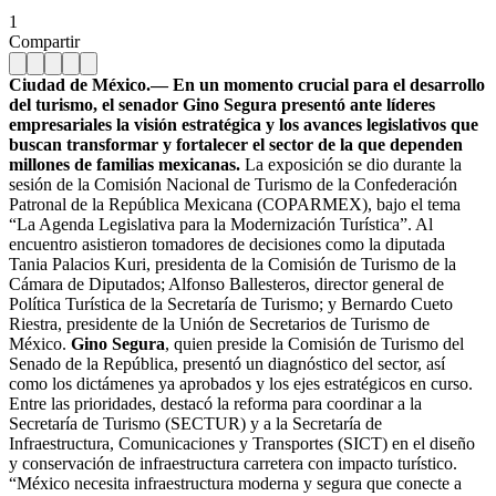
1
Compartir
Ciudad de México.— En un momento crucial para el desarrollo
del turismo, el senador Gino Segura presentó ante líderes
empresariales la visión estratégica y los avances legislativos que
buscan transformar y fortalecer el sector de la que dependen
millones de familias mexicanas.
La exposición se dio durante la
sesión de la Comisión Nacional de Turismo de la Confederación
Patronal de la República Mexicana (COPARMEX), bajo el tema
“La Agenda Legislativa para la Modernización Turística”. Al
encuentro asistieron tomadores de decisiones como la diputada
Tania Palacios Kuri, presidenta de la Comisión de Turismo de la
Cámara de Diputados; Alfonso Ballesteros, director general de
Política Turística de la Secretaría de Turismo; y Bernardo Cueto
Riestra, presidente de la Unión de Secretarios de Turismo de
México.
Gino Segura
, quien preside la Comisión de Turismo del
Senado de la República, presentó un diagnóstico del sector, así
como los dictámenes ya aprobados y los ejes estratégicos en curso.
Entre las prioridades, destacó la reforma para coordinar a la
Secretaría de Turismo (SECTUR) y a la Secretaría de
Infraestructura, Comunicaciones y Transportes (SICT) en el diseño
y conservación de infraestructura carretera con impacto turístico.
“México necesita infraestructura moderna y segura que conecte a