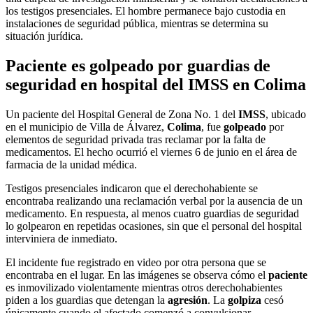
los testigos presenciales. El hombre permanece bajo custodia en
instalaciones de seguridad pública, mientras se determina su
situación jurídica.
Paciente es golpeado por guardias de
seguridad en hospital del IMSS en Colima
Un paciente del Hospital General de Zona No. 1 del
IMSS
, ubicado
en el municipio de Villa de Álvarez,
Colima
, fue
golpeado
por
elementos de seguridad privada tras reclamar por la falta de
medicamentos. El hecho ocurrió el viernes 6 de junio en el área de
farmacia de la unidad médica.
Testigos presenciales indicaron que el derechohabiente se
encontraba realizando una reclamación verbal por la ausencia de un
medicamento. En respuesta, al menos cuatro guardias de seguridad
lo golpearon en repetidas ocasiones, sin que el personal del hospital
interviniera de inmediato.
El incidente fue registrado en video por otra persona que se
encontraba en el lugar. En las imágenes se observa cómo el
paciente
es inmovilizado violentamente mientras otros derechohabientes
piden a los guardias que detengan la
agresión
. La
golpiza
cesó
únicamente cuando el afectado comenzó a convulsionar.