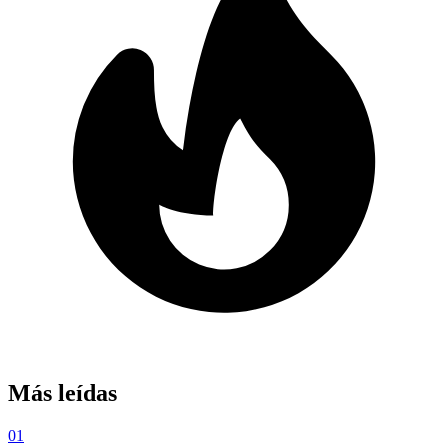
Más leídas
01