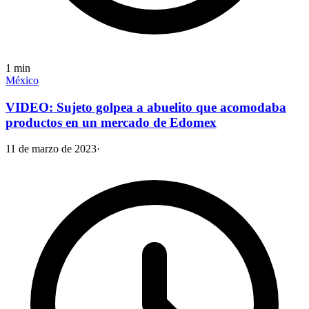
1
min
México
VIDEO: Sujeto golpea a abuelito que acomodaba
productos en un mercado de Edomex
11 de marzo de 2023
·