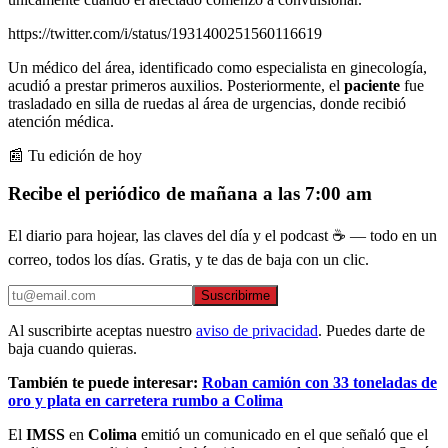
https://twitter.com/i/status/1931400251560116619
Un médico del área, identificado como especialista en ginecología,
acudió a prestar primeros auxilios. Posteriormente, el
paciente
fue
trasladado en silla de ruedas al área de urgencias, donde recibió
atención médica.
📰 Tu edición de hoy
Recibe el periódico de mañana a las 7:00 am
El diario para hojear, las claves del día y el podcast ☕ — todo en un
correo, todos los días. Gratis, y te das de baja con un clic.
Suscribirme
Al suscribirte aceptas nuestro
aviso de privacidad
. Puedes darte de
baja cuando quieras.
También te puede interesar:
Roban camión con 33 toneladas de
oro y plata en carretera rumbo a Colima
El
IMSS
en
Colima
emitió un comunicado en el que señaló que el