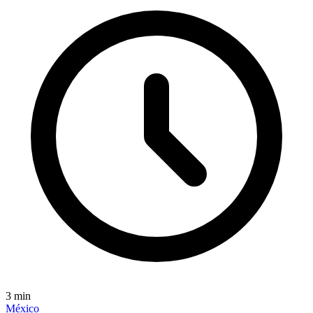
3
min
México