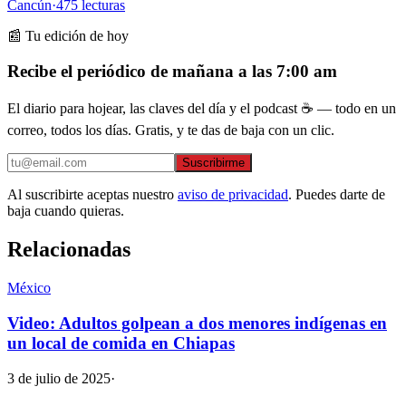
Cancún
·
475
lecturas
📰 Tu edición de hoy
Recibe el periódico de mañana a las 7:00 am
El diario para hojear, las claves del día y el podcast ☕ — todo en un
correo, todos los días. Gratis, y te das de baja con un clic.
Suscribirme
Al suscribirte aceptas nuestro
aviso de privacidad
. Puedes darte de
baja cuando quieras.
Relacionadas
México
Video: Adultos golpean a dos menores indígenas en
un local de comida en Chiapas
3 de julio de 2025
·