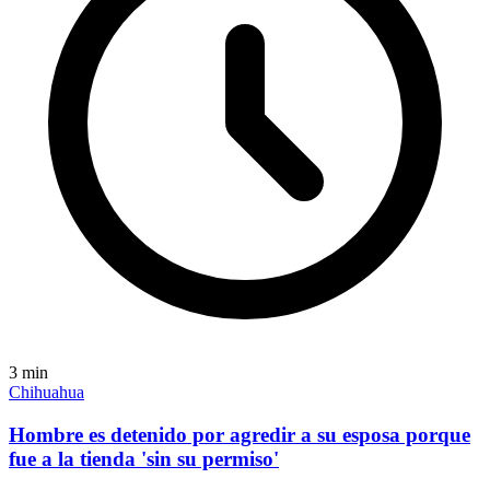
3
min
Chihuahua
Hombre es detenido por agredir a su esposa porque
fue a la tienda 'sin su permiso'