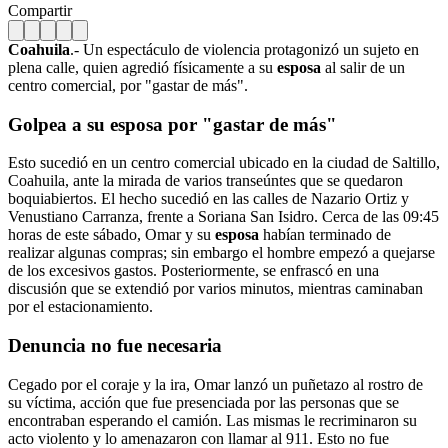
Compartir
Coahuila
.- Un espectáculo de violencia protagonizó un sujeto en
plena calle, quien agredió físicamente a su
esposa
al salir de un
centro comercial, por "gastar de más".
Golpea a su esposa por "gastar de más"
Esto sucedió en un centro comercial ubicado en la ciudad de Saltillo,
Coahuila, ante la mirada de varios transeúntes que se quedaron
boquiabiertos. El hecho sucedió en las calles de Nazario Ortiz y
Venustiano Carranza, frente a Soriana San Isidro. Cerca de las 09:45
horas de este sábado, Omar y su
esposa
habían terminado de
realizar algunas compras; sin embargo el hombre empezó a quejarse
de los excesivos gastos. Posteriormente, se enfrascó en una
discusión que se extendió por varios minutos, mientras caminaban
por el estacionamiento.
Denuncia no fue necesaria
Cegado por el coraje y la ira, Omar lanzó un puñetazo al rostro de
su víctima, acción que fue presenciada por las personas que se
encontraban esperando el camión. Las mismas le recriminaron su
acto violento y lo amenazaron con llamar al 911. Esto no fue