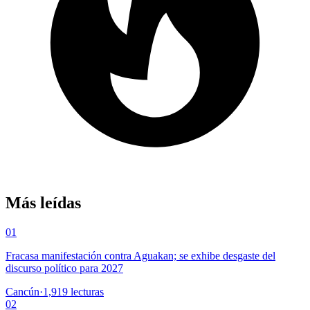
Más leídas
01
Fracasa manifestación contra Aguakan; se exhibe desgaste del
discurso político para 2027
Cancún
·
1,919
lecturas
02