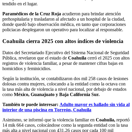
tendido en el lugar.
Paramédicos de la Cruz Roja
acudieron para brindar atención
prehospitalaria y trasladaron al afectado a un hospital de la ciudad,
donde quedó bajo observación médica, en tanto que corporaciones
policiacas desplegaron un operativo para localizar al responsable.
Coahuila cierra 2025 con altos índices de violencia
Datos del Secretariado Ejecutivo del Sistema Nacional de Seguridad
Pública, revelaron que el estado de
Coahuila
cerró el 2025 con altos
registros de violencia familiar, a pesar de mantener cifras bajas en
homicidios y feminicidios.
Según la institución, se contabilizaron dos mil 258 casos de lesiones
dolosas contra mujeres, colocando a la entidad como la octava con
la tasa más alta de violencia a nivel nacional, por debajo de estados
como
México, Guanajuato y Baja California Sur.
También te puede interesar:
Adulto mayor es hallado sin vida al
interior de una piscina en Torreón, Coahuila
Asimismo, se informó que la violencia familiar en
Coahuila,
reportó
14 mik 664 casos, colocándose como la segunda entidad con la tasa
más alta a nivel nacional con 431.26 casos por cada 100 mil