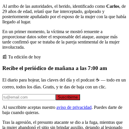
Al arribo de las autoridades, el herido, identificado como
Carlos
, de
29 años de edad, relató que fue interceptado, golpeado y
posteriormente apuñalado por el esposo de la mujer con la que había
llegado al lugar.
En un primer momento, la víctima se mostró renuente a
proporcionar datos sobre el responsable del ataque, aunque más
tarde confirmó que se trataba de la pareja sentimental de la mujer
involucrada.
📰 Tu edición de hoy
Recibe el periódico de mañana a las 7:00 am
El diario para hojear, las claves del día y el podcast ☕ — todo en un
correo, todos los días. Gratis, y te das de baja con un clic.
Suscribirme
Al suscribirte aceptas nuestro
aviso de privacidad
. Puedes darte de
baja cuando quieras.
Tras la agresión, el presunto atacante se dio a la fuga, mientras que
la mujer abandonó el sitio sin brindar auxilio, dejando al lesionado