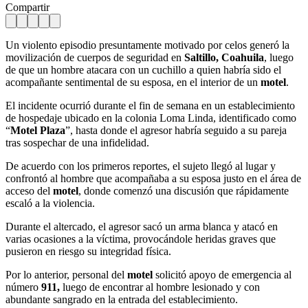
Compartir
Un violento episodio presuntamente motivado por celos generó la
movilización de cuerpos de seguridad en
Saltillo, Coahuila
, luego
de que un hombre atacara con un cuchillo a quien habría sido el
acompañante sentimental de su esposa, en el interior de un
motel
.
El incidente ocurrió durante el fin de semana en un establecimiento
de hospedaje ubicado en la colonia Loma Linda, identificado como
“
Motel Plaza
”, hasta donde el agresor habría seguido a su pareja
tras sospechar de una infidelidad.
De acuerdo con los primeros reportes, el sujeto llegó al lugar y
confrontó al hombre que acompañaba a su esposa justo en el área de
acceso del
motel
, donde comenzó una discusión que rápidamente
escaló a la violencia.
Durante el altercado, el agresor sacó un arma blanca y atacó en
varias ocasiones a la víctima, provocándole heridas graves que
pusieron en riesgo su integridad física.
Por lo anterior, personal del
motel
solicitó apoyo de emergencia al
número
911,
luego de encontrar al hombre lesionado y con
abundante sangrado en la entrada del establecimiento.