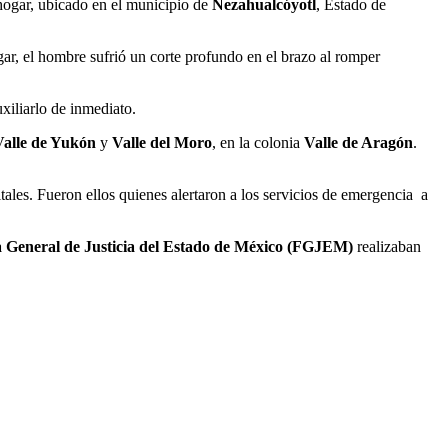
 hogar, ubicado en el municipio de
Nezahualcóyotl
, Estado de
gar, el hombre sufrió un corte profundo en el brazo al romper
uxiliarlo de inmediato.
Valle de Yukón
y
Valle del Moro
, en la colonia
Valle de Aragón
.
les. Fueron ellos quienes alertaron a los servicios de emergencia a
ía General de Justicia del Estado de México (FGJEM)
realizaban