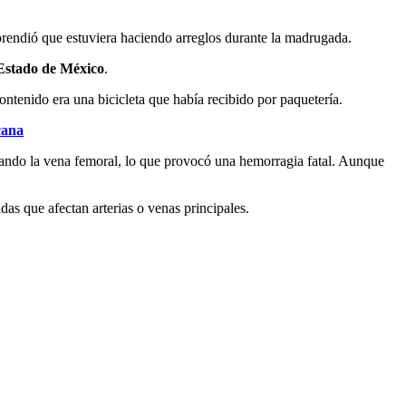
rprendió que estuviera haciendo arreglos durante la madrugada.
Estado de México
.
ontenido era una bicicleta que había recibido por paquetería.
cana
canzando la vena femoral, lo que provocó una hemorragia fatal. Aunque
s que afectan arterias o venas principales.