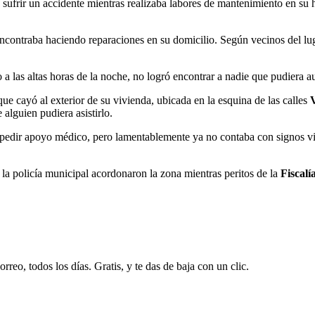
 sufrir un accidente mientras realizaba labores de mantenimiento en su
encontraba haciendo reparaciones en su domicilio. Según vecinos del lu
 a las altas horas de la noche, no logró encontrar a nadie que pudiera a
e cayó al exterior de su vivienda, ubicada en la esquina de las calles
alguien pudiera asistirlo.
 pedir apoyo médico, pero lamentablemente ya no contaba con signos vita
la policía municipal acordonaron la zona mientras peritos de la
Fiscal
rreo, todos los días. Gratis, y te das de baja con un clic.