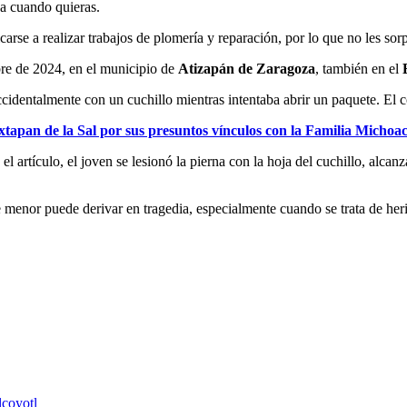
ja cuando quieras.
arse a realizar trabajos de plomería y reparación, por lo que no les so
bre de 2024, en el municipio de
Atizapán de Zaragoza
, también en el
cidentalmente con un cuchillo mientras intentaba abrir un paquete. El c
tapan de la Sal por sus presuntos vínculos con la Familia Michoa
 el artículo, el joven se lesionó la pierna con la hoja del cuchillo, al
or puede derivar en tragedia, especialmente cuando se trata de herida
coyotl