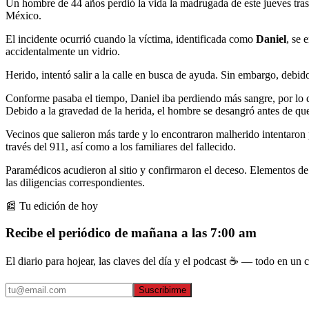
Un hombre de 44 años perdió la vida la madrugada de este jueves tras
México.
El incidente ocurrió cuando la víctima, identificada como
Daniel
, se 
accidentalmente un vidrio.
Herido, intentó salir a la calle en busca de ayuda. Sin embargo, debido
Conforme pasaba el tiempo, Daniel iba perdiendo más sangre, por lo qu
Debido a la gravedad de la herida, el hombre se desangró antes de que 
Vecinos que salieron más tarde y lo encontraron malherido intentaron
través del 911, así como a los familiares del fallecido.
Paramédicos acudieron al sitio y confirmaron el deceso. Elementos de 
las diligencias correspondientes.
📰 Tu edición de hoy
Recibe el periódico de mañana a las 7:00 am
El diario para hojear, las claves del día y el podcast ☕ — todo en un co
Suscribirme