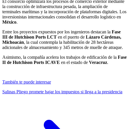
El consorcio optimizará los procesos de comercio exterior mediante
la construcción de infraestructura pesada, la ampliación de
terminales marítimas y la incorporación de plataformas digitales. Los
inversionistas internacionales consolidan el desarrollo logístico en
México
.
Entre los proyectos expuestos por los ingenieros destacan la
Fase
III de Hutchison Ports LCT
en el puerto de
Lázaro Cárdenas,
Michoacán
, la cual contempla la habilitación de 28 hectáreas
adicionales de almacenamiento y 345 metros de muelle de atraque.
Asimismo, la compañía acelera los trabajos de edificación de la
Fase
II de Hutchison Ports ICAVE
en el estado de
Veracruz
.
También te puede interesar
Salinas Pliego promete bajar los impuestos si llega a la presidencia