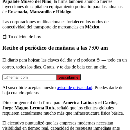
Papalote Museo del Niño
, la firma también anunció fuertes
inyecciones de capital en equipamiento portuario para las aduanas
de
Ensenada, Manzanillo e Hidalgo
.
Las corporaciones multinacionales fortalecen los nodos de
conectividad del transporte de mercancías en
México
.
📰 Tu edición de hoy
Recibe el periódico de mañana a las 7:00 am
El diario para hojear, las claves del día y el podcast ☕ — todo en un
correo, todos los días. Gratis, y te das de baja con un clic.
Suscribirme
Al suscribirte aceptas nuestro
aviso de privacidad
. Puedes darte de
baja cuando quieras.
Director general de la firma para
América Latina y el Caribe,
Jorge Magno Lecona Ruiz
, señaló que los clientes globales
requieren actualmente mucho más que infraestructura física básica.
El ejecutivo puntualizó que las empresas modernas necesitan
visibilidad en tiempo real, capacidad de respuesta inmediata ante