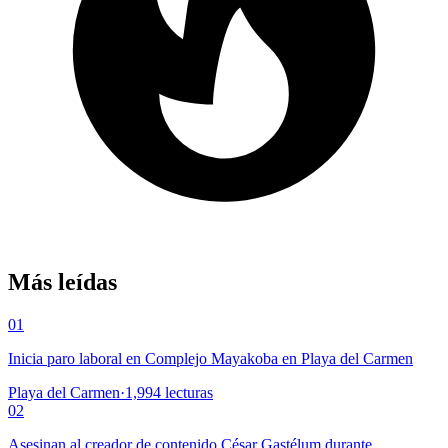
Más leídas
01
Inicia paro laboral en Complejo Mayakoba en Playa del Carmen
Playa del Carmen
·
1,994
lecturas
02
Asesinan al creador de contenido César Gastélum durante