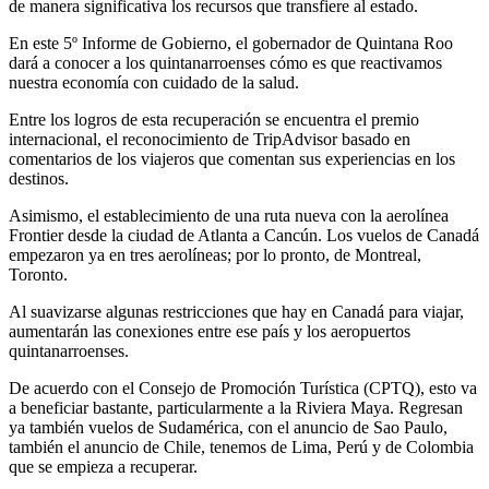
de manera significativa los recursos que transfiere al estado.
En este 5º Informe de Gobierno, el gobernador de Quintana Roo
dará a conocer a los quintanarroenses cómo es que reactivamos
nuestra economía con cuidado de la salud.
Entre los logros de esta recuperación se encuentra el premio
internacional, el reconocimiento de TripAdvisor basado en
comentarios de los viajeros que comentan sus experiencias en los
destinos.
Asimismo, el establecimiento de una ruta nueva con la aerolínea
Frontier desde la ciudad de Atlanta a Cancún. Los vuelos de Canadá
empezaron ya en tres aerolíneas; por lo pronto, de Montreal,
Toronto.
Al suavizarse algunas restricciones que hay en Canadá para viajar,
aumentarán las conexiones entre ese país y los aeropuertos
quintanarroenses.
De acuerdo con el Consejo de Promoción Turística (CPTQ), esto va
a beneficiar bastante, particularmente a la Riviera Maya. Regresan
ya también vuelos de Sudamérica, con el anuncio de Sao Paulo,
también el anuncio de Chile, tenemos de Lima, Perú y de Colombia
que se empieza a recuperar.