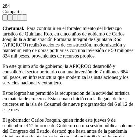
284
Compartir
Chetumal.-
Para contribuir en el fortalecimiento del liderazgo
turístico de Quintana Roo, en cinco años de gobierno de Carlos
Joaquín la Administración Portuaria Integral de Quintana Roo
(APIQROO) realizó acciones de construcción, modernización y
mantenimiento de obras portuarias con una inversión de 50 millones
824 mil pesos, provenientes de recursos propios.
En este quinto año de gobierno, la APIQROO desarrolló y
consolidó el sector portuario con una inversión de 7 millones 684
mil pesos, en infraestructura que moderniza las instalaciones y los
servicios nacional y extranjero.
Estos logros han permitido la recuperación de la actividad turística
en materia de cruceros. Esta semana inició con la llegada de tres
cruceros en la isla de Cozumel de nueve programados del 6 al 12 de
este mes.
El gobernador Carlos Joaquín, quien rinde este jueves 9 de
septiembre el 5º Informe de Gobierno en una sesión pública solemne
del Congreso del Estado, destacó que hasta antes de la pandemia
Quintana Roo había logrado récords al recibir 80.5 millones de