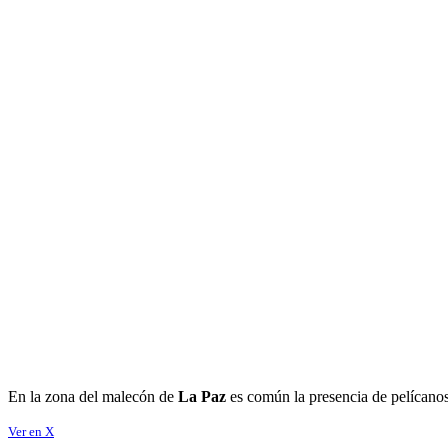
En la zona del malecón de
La Paz
es común la presencia de pelícanos
Ver en X