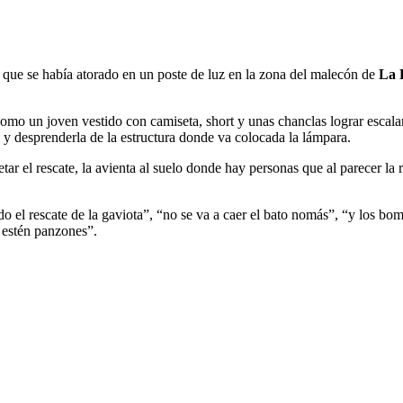
a que se había atorado en un poste de luz en la zona del malecón de
La 
como un joven vestido con camiseta, short y unas chanclas lograr escalar
e y desprenderla de la estructura donde va colocada la lámpara.
ar el rescate, la avienta al suelo donde hay personas que al parecer la
 el rescate de la gaviota”, “no se va a caer el bato nomás”, “y los bom
 estén panzones”.