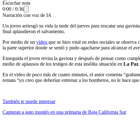
Escuchar nota
0:00
/
0:36
Narración con voz de IA
Un joven arriesgó su vida la tarde del jueves para rescatar una gaviot
final aplaudieron el salvamento.
Por medio de un
video
que se hizo viral en redes sociales se observa 
la parte superior donde se sentó y pudo agacharse para alcanzar el av
Enseguida el joven revisa la gaviota y después de pensar como complet
medio de aplausos de los testigos de esta insólita situación en
La Paz
.
En el video de poco más de cuatro minutos, el autor comenta “grabando
remata “yo creo que deberían entrenar a los bomberos, no le hace que
También te puede interesar
Capturan a gato montés en una primaria de Baja California Sur