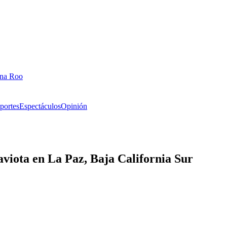
ana Roo
portes
Espectáculos
Opinión
gaviota en La Paz, Baja California Sur