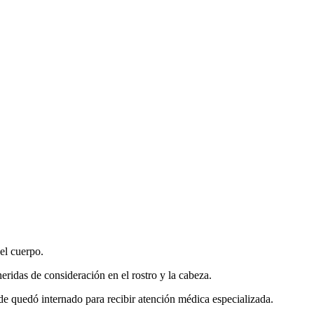
del cuerpo.
eridas de consideración en el rostro y la cabeza.
de quedó internado para recibir atención médica especializada.