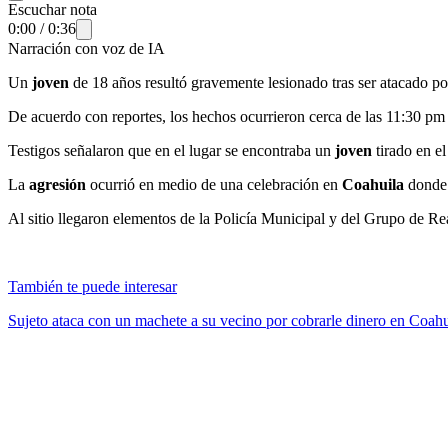
Escuchar nota
0:00
/
0:36
Narración con voz de IA
Un
joven
de 18 años resultó gravemente lesionado tras ser atacado p
De acuerdo con reportes, los hechos ocurrieron cerca de las 11:30 pm
Testigos señalaron que en el lugar se encontraba un
joven
tirado en e
La
agresión
ocurrió en medio de una celebración en
Coahuila
donde 
Al sitio llegaron elementos de la Policía Municipal y del Grupo de R
También te puede interesar
Sujeto ataca con un machete a su vecino por cobrarle dinero en Coahu