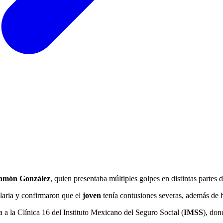
amón González
, quien presentaba múltiples golpes en distintas partes 
laria y confirmaron que el
joven
tenía contusiones severas, además de h
 a la Clínica 16 del Instituto Mexicano del Seguro Social (
IMSS
), don