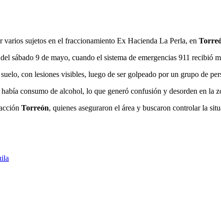
or varios sujetos en el fraccionamiento Ex Hacienda La Perla, en
Torre
 del sábado 9 de mayo, cuando el sistema de emergencias 911 recibió múl
l suelo, con lesiones visibles, luego de ser golpeado por un grupo de per
había consumo de alcohol, lo que generó confusión y desorden en la z
eacción
Torreón
, quienes aseguraron el área y buscaron controlar la sit
ila