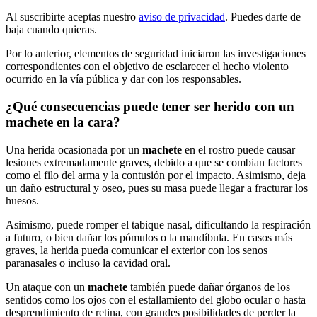
Al suscribirte aceptas nuestro
aviso de privacidad
. Puedes darte de
baja cuando quieras.
Por lo anterior, elementos de seguridad iniciaron las investigaciones
correspondientes con el objetivo de esclarecer el hecho violento
ocurrido en la vía pública y dar con los responsables.
¿Qué consecuencias puede tener ser herido con un
machete en la cara?
Una herida ocasionada por un
machete
en el rostro puede causar
lesiones extremadamente graves, debido a que se combian factores
como el filo del arma y la contusión por el impacto. Asimismo, deja
un daño estructural y oseo, pues su masa puede llegar a fracturar los
huesos.
Asimismo, puede romper el tabique nasal, dificultando la respiración
a futuro, o bien dañar los pómulos o la mandíbula. En casos más
graves, la herida pueda comunicar el exterior con los senos
paranasales o incluso la cavidad oral.
Un ataque con un
machete
también puede dañar órganos de los
sentidos como los ojos con el estallamiento del globo ocular o hasta
desprendimiento de retina, con grandes posibilidades de perder la