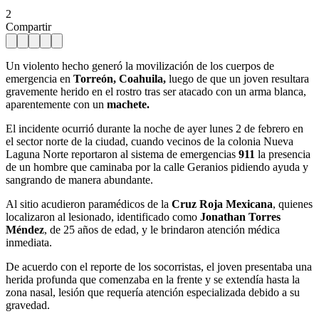
2
Compartir
Un violento hecho generó la movilización de los cuerpos de
emergencia en
Torreón, Coahuila,
luego de que un joven resultara
gravemente herido en el rostro tras ser atacado con un arma blanca,
aparentemente con un
machete.
El incidente ocurrió durante la noche de ayer lunes 2 de febrero en
el sector norte de la ciudad, cuando vecinos de la colonia Nueva
Laguna Norte reportaron al sistema de emergencias
911
la presencia
de un hombre que caminaba por la calle Geranios pidiendo ayuda y
sangrando de manera abundante.
Al sitio acudieron paramédicos de la
Cruz Roja Mexicana
, quienes
localizaron al lesionado, identificado como
Jonathan Torres
Méndez
, de 25 años de edad, y le brindaron atención médica
inmediata.
De acuerdo con el reporte de los socorristas, el joven presentaba una
herida profunda que comenzaba en la frente y se extendía hasta la
zona nasal, lesión que requería atención especializada debido a su
gravedad.