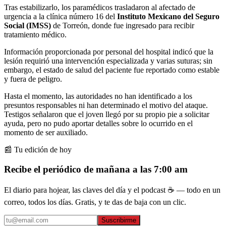
Tras estabilizarlo, los paramédicos trasladaron al afectado de
urgencia a la clínica número 16 del
Instituto Mexicano del Seguro
Social (IMSS)
de Torreón, donde fue ingresado para recibir
tratamiento médico.
Información proporcionada por personal del hospital indicó que la
lesión requirió una intervención especializada y varias suturas; sin
embargo, el estado de salud del paciente fue reportado como estable
y fuera de peligro.
Hasta el momento, las autoridades no han identificado a los
presuntos responsables ni han determinado el motivo del ataque.
Testigos señalaron que el joven llegó por su propio pie a solicitar
ayuda, pero no pudo aportar detalles sobre lo ocurrido en el
momento de ser auxiliado.
📰 Tu edición de hoy
Recibe el periódico de mañana a las 7:00 am
El diario para hojear, las claves del día y el podcast ☕ — todo en un
correo, todos los días. Gratis, y te das de baja con un clic.
Suscribirme