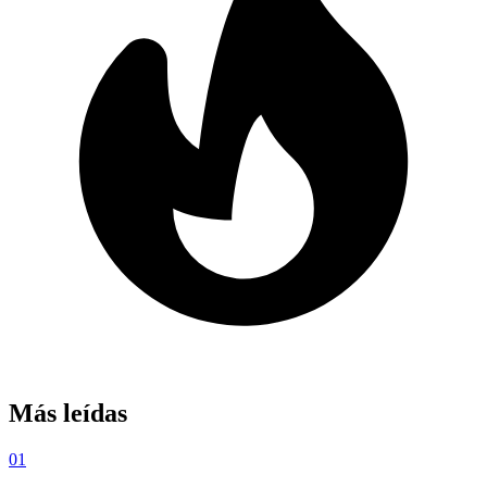
Más leídas
01