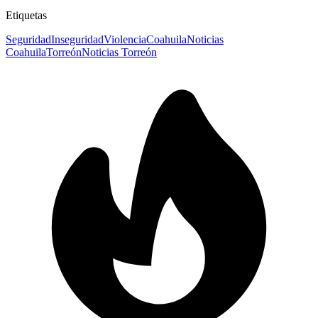
Etiquetas
Seguridad
Inseguridad
Violencia
Coahuila
Noticias
Coahuila
Torreón
Noticias Torreón