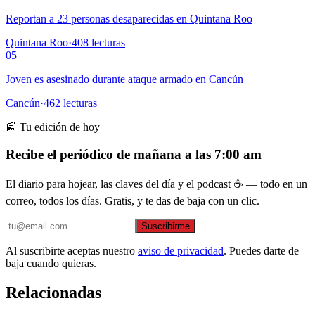
Reportan a 23 personas desaparecidas en Quintana Roo
Quintana Roo
·
408
lecturas
05
Joven es asesinado durante ataque armado en Cancún
Cancún
·
462
lecturas
📰 Tu edición de hoy
Recibe el periódico de mañana a las 7:00 am
El diario para hojear, las claves del día y el podcast ☕ — todo en un
correo, todos los días. Gratis, y te das de baja con un clic.
Suscribirme
Al suscribirte aceptas nuestro
aviso de privacidad
. Puedes darte de
baja cuando quieras.
Relacionadas