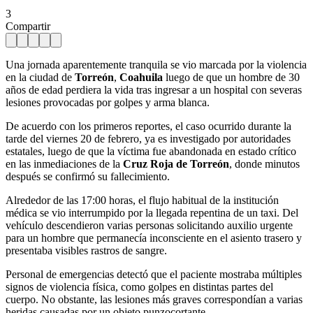
3
Compartir
Una jornada aparentemente tranquila se vio marcada por la violencia
en la ciudad de
Torreón
,
Coahuila
luego de que un hombre de 30
años de edad perdiera la vida tras ingresar a un hospital con severas
lesiones provocadas por golpes y arma blanca.
De acuerdo con los primeros reportes, el caso ocurrido durante la
tarde del viernes 20 de febrero, ya es investigado por autoridades
estatales, luego de que la víctima fue abandonada en estado crítico
en las inmediaciones de la
Cruz Roja de Torreón
, donde minutos
después se confirmó su fallecimiento.
Alrededor de las 17:00 horas, el flujo habitual de la institución
médica se vio interrumpido por la llegada repentina de un taxi. Del
vehículo descendieron varias personas solicitando auxilio urgente
para un hombre que permanecía inconsciente en el asiento trasero y
presentaba visibles rastros de sangre.
Personal de emergencias detectó que el paciente mostraba múltiples
signos de violencia física, como golpes en distintas partes del
cuerpo. No obstante, las lesiones más graves correspondían a varias
heridas causadas por un objeto punzocortante.