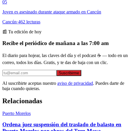
05
Joven es asesinado durante ataque armado en Cancún
Cancún
·
462
lecturas
📰 Tu edición de hoy
Recibe el periódico de mañana a las 7:00 am
El diario para hojear, las claves del día y el podcast ☕ — todo en un
correo, todos los días. Gratis, y te das de baja con un clic.
Suscribirme
Al suscribirte aceptas nuestro
aviso de privacidad
. Puedes darte de
baja cuando quieras.
Relacionadas
Puerto Morelos
Ordena juez suspensión del traslado de balasto en
Puerto Morelos por obras del Tren Maya