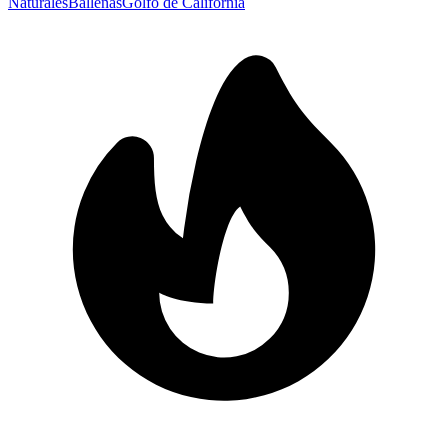
Naturales
Ballenas
Golfo de California