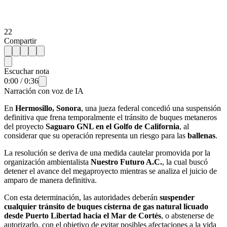
22
Compartir
Escuchar nota
0:00
/
0:36
Narración con voz de IA
En
Hermosillo, Sonora
, una jueza federal concedió una suspensión
definitiva que frena temporalmente el tránsito de buques metaneros
del proyecto
Saguaro GNL en el Golfo de California
, al
considerar que su operación representa un riesgo para las
ballenas
.
La resolución se deriva de una medida cautelar promovida por la
organización ambientalista
Nuestro Futuro A.C.
, la cual buscó
detener el avance del megaproyecto mientras se analiza el juicio de
amparo de manera definitiva.
Con esta determinación, las autoridades deberán
suspender
cualquier tránsito de buques cisterna de gas natural licuado
desde Puerto Libertad hacia el Mar de Cortés
, o abstenerse de
autorizarlo, con el objetivo de evitar posibles afectaciones a la vida