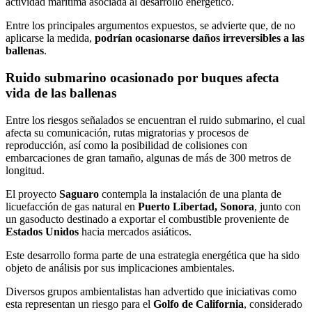
actividad marítima asociada al desarrollo energético.
Entre los principales argumentos expuestos, se advierte que, de no
aplicarse la medida,
podrían ocasionarse daños irreversibles a las
ballenas
.
Ruido submarino ocasionado por buques afecta
vida de las ballenas
Entre los riesgos señalados se encuentran el ruido submarino, el cual
afecta su comunicación, rutas migratorias y procesos de
reproducción, así como la posibilidad de colisiones con
embarcaciones de gran tamaño, algunas de más de 300 metros de
longitud.
El proyecto
Saguaro
contempla la instalación de una planta de
licuefacción de gas natural en
Puerto Libertad, Sonora
, junto con
un gasoducto destinado a exportar el combustible proveniente de
Estados Unidos
hacia mercados asiáticos.
Este desarrollo forma parte de una estrategia energética que ha sido
objeto de análisis por sus implicaciones ambientales.
Diversos grupos ambientalistas han advertido que iniciativas como
esta representan un riesgo para el
Golfo de California
, considerado