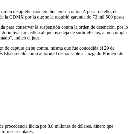
rden de aprehensión emitida en su contra. A pesar de ello, el
e la CDMX por la que se le requirió garantía de 72 mil 500 pesos.
a para conservar la suspensión contra la orden de detención, por lo
efinitiva concedida al quejoso deja de surtir efectos, al no cumplir
amado", indicó el juez.
en de captura en su contra, misma que fue concedida el 29 de
s Elías señaló como autoridad responsable al Juzgado Primero de
e procedencia ilícita por 8.8 millones de dólares, dinero que,
iformes escolares.