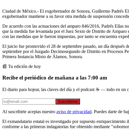
Ciudad de México.- El exgobernador de Sonora, Guillermo Padrés Elías
exgobernador mantiene a su favor otra medida de suspensión concedid
De acuerdo con las actuaciones del amparo 846/2016, Padrés Elías no 
que la medida fue levantada por el Juez Sexto de Distrito de Amparo e
con las medidas que le fueron impuestas, por tanto se encuentra expedit
El juicio fue promovido el 28 de septiembre pasado, un día después d
septiembre por el Juzgado Decimosegundo de Distrito en Procesos Pe
Primera Instancia Mixto de Álamos, Sonora.
📰 Tu edición de hoy
Recibe el periódico de mañana a las 7:00 am
El diario para hojear, las claves del día y el podcast ☕ — todo en un co
Suscribirme
Al suscribirte aceptas nuestro
aviso de privacidad
. Puedes darte de ba
El exmandatario estatal es investigado por supuesto enriquecimiento il
conforme a las primeras indagatorias fue obtenido mediante "soborno