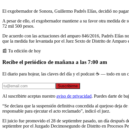
El exgobernador de Sonora, Guillermo Padrés Elías, decidió no pagar 
A pesar de ello, el exgobernador mantiene a su favor otra medida de
72 mil 500 pesos.
De acuerdo con las actuaciones del amparo 846/2016, Padrés Elías no 
que la medida fue levantada por el Juez Sexto de Distrito de Amparo
📰 Tu edición de hoy
Recibe el periódico de mañana a las 7:00 am
El diario para hojear, las claves del día y el podcast ☕ — todo en un co
Suscribirme
Al suscribirte aceptas nuestro
aviso de privacidad
. Puedes darte de ba
“Se declara que la suspensión definitiva concedida al quejoso deja de s
responsable para ejecutar el acto reclamado”, indicó el juez.
El juicio fue promovido el 28 de septiembre pasado, un día después d
septiembre por el Juzgado Decimosegundo de Distrito en Procesos Pe