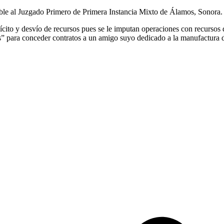
ble al Juzgado Primero de Primera Instancia Mixto de Álamos, Sonora.
ícito y desvío de recursos pues se le imputan operaciones con recursos d
s” para conceder contratos a un amigo suyo dedicado a la manufactura d