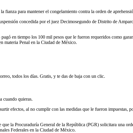
la fianza para mantener el congelamiento contra la orden de aprehensió
 suspensión concedida por el juez Decimosegundo de Distrito de Amparo
pagó en tiempo los 100 mil pesos que le fueron requeridos como garantí
 en materia Penal en la Ciudad de México.
rreo, todos los días. Gratis, y te das de baja con un clic.
ja cuando quieras.
urtir efectos, al no cumplir con las medidas que le fueron impuestas, po
e que la Procuraduría General de la República (PGR) solicitara una ord
nales Federales en la Ciudad de México.