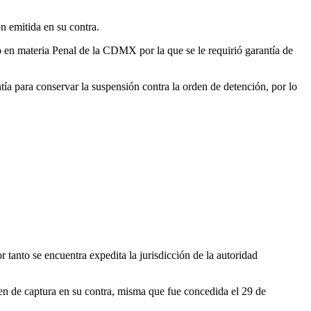
n emitida en su contra.
 en materia Penal de la CDMX por la que se le requirió garantía de
a para conservar la suspensión contra la orden de detención, por lo
r tanto se encuentra expedita la jurisdicción de la autoridad
en de captura en su contra, misma que fue concedida el 29 de