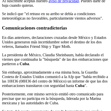
Al suscribirte aceptas nuestro
aviso de privacidad
. Puedes darte de
baja cuando quieras.
Se indicó que "el retraso en su arribo se debía a condiciones
meteorológicas no favorables, particularmente vientos adversos".
Comunicaciones contradictorias
En días anteriores, declaraciones cruzadas desde México y Estados
Unidos generaron más incertidumbre sobre el destino de los dos
veleros, llamados Friend Ship y Tiger Moth.
La presidenta de México, Claudia Sheinbaum, había declarado el
viernes que continuaba la "búsqueda" de las dos embarcaciones que
partieron a
Cuba
.
Sin embargo, aproximadamente a esa misma hora, la Guardia
Costera de Estados Unidos comunicó a la Afp que "había recibido a
las 10H36 (08H36 del centro de México) un informe de que las dos
embarcaciones transitaron con seguridad hasta
Cuba
".
Posteriormente, este mismo servicio emitió otro comunicado para
precisar que no participa en la búsqueda, liderada por la Marina
mexicana y las autoridades de Cuba.