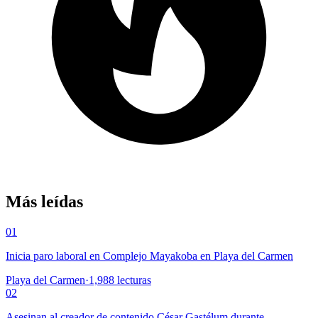
Más leídas
01
Inicia paro laboral en Complejo Mayakoba en Playa del Carmen
Playa del Carmen
·
1,988
lecturas
02
Asesinan al creador de contenido César Gastélum durante