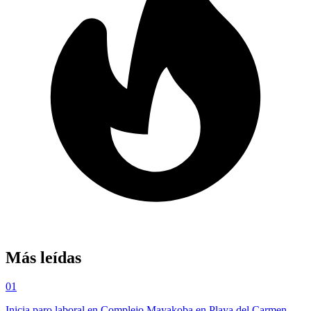
Más leídas
01
Inicia paro laboral en Complejo Mayakoba en Playa del Carmen