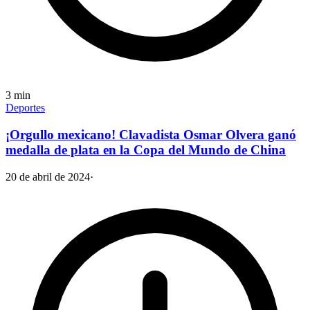
3
min
Deportes
¡Orgullo mexicano! Clavadista Osmar Olvera ganó
medalla de plata en la Copa del Mundo de China
20 de abril de 2024
·