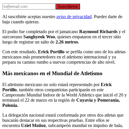
Suscribirme
Al suscribirte aceptas nuestro
aviso de privacidad
. Puedes darte de
baja cuando quieras.
El podio fue completado por el jamaicano
Raymond Richards
y el
surcoreano
Sanghyeok Woo
, quienes empataron en el tercer sitio
luego de registrar un salto de
2.26 metros
.
Con este resultado,
Erick Portillo
se perfila como uno de los atletas
mexicanos más prometedores en el atletismo internacional y ya
prepara su camino rumbo a nuevas competencias de alto nivel.
Más mexicanos en el Mundial de Atletismo
El atletismo mexicano no solo estará representado por
Erick
Portillo
, también otros compatriotas participarán en este
Campeonato Mundial Indoor de la World Athletics que inició el 20 y
terminará el 22 de marzo en la región de
Cuyavia y Pomerania,
Polonia.
La delegación nacional estará conformada por otros dos atletas que
buscarán destacar en sus respectivas pruebas. Entre ellos se
encuentra
Uziel Muñoz
, subcampeón mundial en impulso de bala,