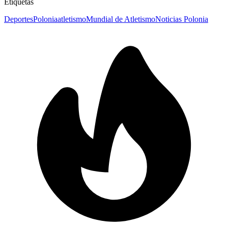
Etiquetas
Deportes
Polonia
atletismo
Mundial de Atletismo
Noticias Polonia