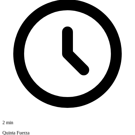
2
min
Quinta Fuerza