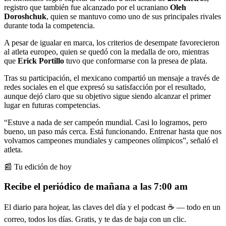
registro que también fue alcanzado por el ucraniano
Oleh
Doroshchuk
, quien se mantuvo como uno de sus principales rivales
durante toda la competencia.
A pesar de igualar en marca, los criterios de desempate favorecieron
al atleta europeo, quien se quedó con la medalla de oro, mientras
que
Erick Portillo
tuvo que conformarse con la presea de plata.
Tras su participación, el mexicano compartió un mensaje a través de
redes sociales en el que expresó su satisfacción por el resultado,
aunque dejó claro que su objetivo sigue siendo alcanzar el primer
lugar en futuras competencias.
“Estuve a nada de ser campeón mundial. Casi lo logramos, pero
bueno, un paso más cerca. Está funcionando. Entrenar hasta que nos
volvamos campeones mundiales y campeones olímpicos”, señaló el
atleta.
📰 Tu edición de hoy
Recibe el periódico de mañana a las 7:00 am
El diario para hojear, las claves del día y el podcast ☕ — todo en un
correo, todos los días. Gratis, y te das de baja con un clic.