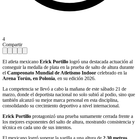
4
Compartir
El atleta mexicano
Erick Portillo
logró una destacada actuación al
conseguir la medalla de plata en la prueba de salto de altura durante
el
Campeonato Mundial de Atletismo Indoor
celebrado en la
Arena
Torún, en Polonia
, en su edición 2026.
La competencia se llevó a cabo la mañana de este sábado 21 de
marzo, donde el deportista nacional no solo subió al podio, sino que
también alcanzó su mejor marca personal en esta disciplina,
consolidando su crecimiento deportivo a nivel internacional.
Erick Portillo
protagonizó una prueba sumamente cerrada frente a
los mejores exponentes del salto de altura, mostrando consistencia y
técnica en cada uno de sus intentos.
El mexicano logró superar la varilla a una altura de
2.30 metros
,