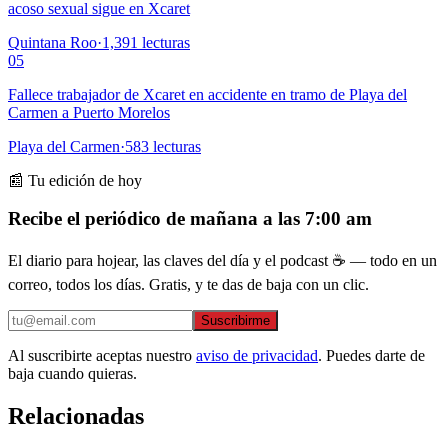
acoso sexual sigue en Xcaret
Quintana Roo
·
1,391
lecturas
05
Fallece trabajador de Xcaret en accidente en tramo de Playa del
Carmen a Puerto Morelos
Playa del Carmen
·
583
lecturas
📰 Tu edición de hoy
Recibe el periódico de mañana a las 7:00 am
El diario para hojear, las claves del día y el podcast ☕ — todo en un
correo, todos los días. Gratis, y te das de baja con un clic.
Suscribirme
Al suscribirte aceptas nuestro
aviso de privacidad
. Puedes darte de
baja cuando quieras.
Relacionadas