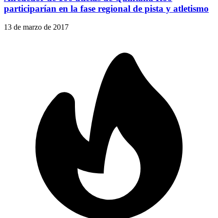
participarían en la fase regional de pista y atletismo
13 de marzo de 2017