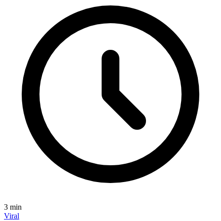
3
min
Viral