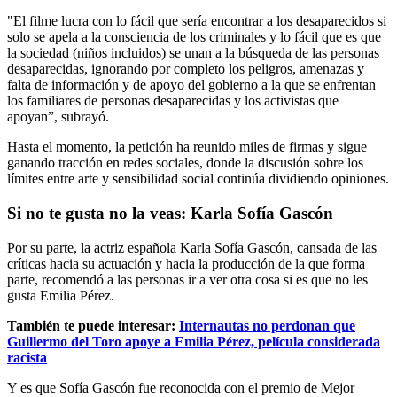
"El filme lucra con lo fácil que sería encontrar a los desaparecidos si
solo se apela a la consciencia de los criminales y lo fácil que es que
la sociedad (niños incluidos) se unan a la búsqueda de las personas
desaparecidas, ignorando por completo los peligros, amenazas y
falta de información y de apoyo del gobierno a la que se enfrentan
los familiares de personas desaparecidas y los activistas que
apoyan”, subrayó.
Hasta el momento, la petición ha reunido miles de firmas y sigue
ganando tracción en redes sociales, donde la discusión sobre los
límites entre arte y sensibilidad social continúa dividiendo opiniones.
Si no te gusta no la veas: Karla Sofía Gascón
Por su parte, la actriz española Karla Sofía Gascón, cansada de las
críticas hacia su actuación y hacia la producción de la que forma
parte, recomendó a las personas ir a ver otra cosa si es que no les
gusta Emilia Pérez.
También te puede interesar:
Internautas no perdonan que
Guillermo del Toro apoye a Emilia Pérez, película considerada
racista
Y es que Sofía Gascón fue reconocida con el premio de Mejor