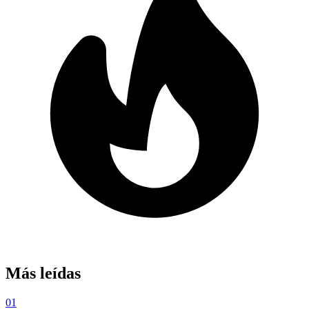
Más leídas
01