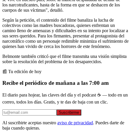
los narcotraficantes, hasta de la forma en que se deshacen de los
cuerpos de sus víctimas", detalló.
Según la petición, el contenido del filme banaliza la lucha de
colectivos como las madres buscadoras, quienes enfrentan un
camino lleno de amenazas y dificultades en su intento por localizar a
sus seres queridos. Para los firmantes, presentar al protagonista del
narcotráfico como un personaje redimible minimiza el sufrimiento de
quienes han vivido de cerca los horrores de este fenómeno.
Belmonte también criticó que el filme transmita una visión simplista
sobre la resolución del problema de los desaparecidos.
📰 Tu edición de hoy
Recibe el periódico de mañana a las 7:00 am
El diario para hojear, las claves del día y el podcast ☕ — todo en un
correo, todos los días. Gratis, y te das de baja con un clic.
Suscribirme
Al suscribirte aceptas nuestro
aviso de privacidad
. Puedes darte de
baja cuando quieras.