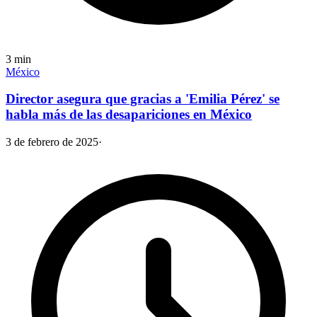
3
min
México
Director asegura que gracias a 'Emilia Pérez' se
habla más de las desapariciones en México
3 de febrero de 2025
·