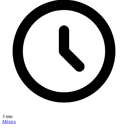
3
min
México