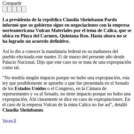
Compartir
La presidenta de la república Claudia Sheinbaum Pardo
informó que su gobierno sigue en negociaciones con la empresa
norteamericana Vulcan Materiales por el tema de Calica, que se
ubica en Playa del Carmen, Quintana Roo. Hasta ahora no se
ha logrado un acuerdo definitivo.
Así lo dio a conocer la mandataria federal en su mañanera del
pueblo efectuada este martes 31 de marzo del presente año desde
Palacio Nacional. Dijo que este caso no se trata de una expropiación
como tal.
"No tendría ningún impacto porque no hubo una expropiación, esta
ley que posiblemente se apruebe o que fue presentada en el Senado
de los
Estados Unidos
o el Congreso, en la Cámara de
representantes y va al Senado, no tiene impacto porque no hubo una
expropiación. Ahí claramente se dice en caso de expropiaciones. En
el caso de la empresa Vulcan de la mina Calica no fue así", detalló
Claudia Sheinbaum
.
Ver en X