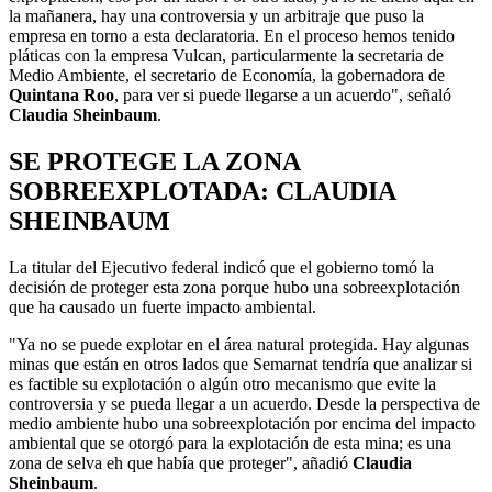
la mañanera, hay una controversia y un arbitraje que puso la
empresa en torno a esta declaratoria. En el proceso hemos tenido
pláticas con la empresa Vulcan, particularmente la secretaria de
Medio Ambiente, el secretario de Economía, la gobernadora de
Quintana Roo
, para ver si puede llegarse a un acuerdo", señaló
Claudia Sheinbaum
.
SE PROTEGE LA ZONA
SOBREEXPLOTADA: CLAUDIA
SHEINBAUM
La titular del Ejecutivo federal indicó que el gobierno tomó la
decisión de proteger esta zona porque hubo una sobreexplotación
que ha causado un fuerte impacto ambiental.
"Ya no se puede explotar en el área natural protegida. Hay algunas
minas que están en otros lados que Semarnat tendría que analizar si
es factible su explotación o algún otro mecanismo que evite la
controversia y se pueda llegar a un acuerdo. Desde la perspectiva de
medio ambiente hubo una sobreexplotación por encima del impacto
ambiental que se otorgó para la explotación de esta mina; es una
zona de selva eh que había que proteger", añadió
Claudia
Sheinbaum
.