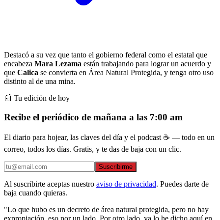
Destacó a su vez que tanto el gobierno federal como el estatal que
encabeza
Mara Lezama
están trabajando para lograr un acuerdo y
que
Calica
se convierta en Área Natural Protegida, y tenga otro uso
distinto al de una mina.
📰 Tu edición de hoy
Recibe el periódico de mañana a las 7:00 am
El diario para hojear, las claves del día y el podcast ☕ — todo en un
correo, todos los días. Gratis, y te das de baja con un clic.
Suscribirme
Al suscribirte aceptas nuestro
aviso de privacidad
. Puedes darte de
baja cuando quieras.
"Lo que hubo es un decreto de área natural protegida, pero no hay
expropiación, eso por un lado. Por otro lado, ya lo he dicho aquí en