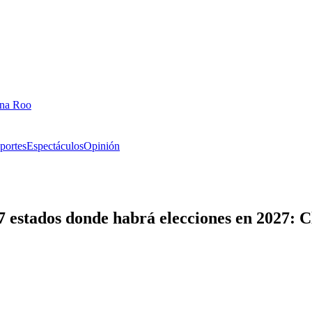
ana Roo
portes
Espectáculos
Opinión
17 estados donde habrá elecciones en 2027: