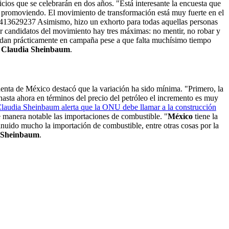
os que se celebrarán en dos años. "Está interesante la encuesta que
r promoviendo. El movimiento de transformación está muy fuerte en el
1413629237 Asimismo, hizo un exhorto para todas aquellas personas
ser candidatos del movimiento hay tres máximas: no mentir, no robar y
ndan prácticamente en campaña pese a que falta muchísimo tiempo
ó
Claudia Sheinbaum
.
identa de México destacó que la variación ha sido mínima. "Primero, la
 hasta ahora en términos del precio del petróleo el incremento es muy
laudia Sheinbaum alerta que la ONU debe llamar a la construcción
e manera notable las importaciones de combustible. "
México
tiene la
nuido mucho la importación de combustible, entre otras cosas por la
 Sheinbaum
.