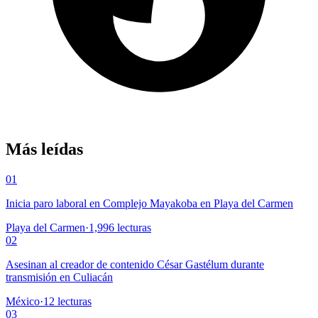
Más leídas
01
Inicia paro laboral en Complejo Mayakoba en Playa del Carmen
Playa del Carmen
·
1,996
lecturas
02
Asesinan al creador de contenido César Gastélum durante
transmisión en Culiacán
México
·
12
lecturas
03