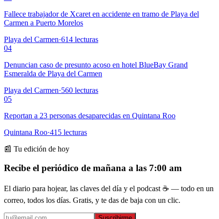
Fallece trabajador de Xcaret en accidente en tramo de Playa del
Carmen a Puerto Morelos
Playa del Carmen
·
614
lecturas
04
Denuncian caso de presunto acoso en hotel BlueBay Grand
Esmeralda de Playa del Carmen
Playa del Carmen
·
560
lecturas
05
Reportan a 23 personas desaparecidas en Quintana Roo
Quintana Roo
·
415
lecturas
📰 Tu edición de hoy
Recibe el periódico de mañana a las 7:00 am
El diario para hojear, las claves del día y el podcast ☕ — todo en un
correo, todos los días. Gratis, y te das de baja con un clic.
Suscribirme