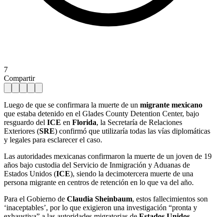
7
Compartir
Luego de que se confirmara la muerte de un
migrante mexicano
que estaba detenido en el Glades County Detention Center, bajo
resguardo del
ICE
en
Florida
, la Secretaría de Relaciones
Exteriores (
SRE
) confirmó que utilizaría todas las vías diplomáticas
y legales para esclarecer el caso.
Las autoridades mexicanas confirmaron la muerte de un joven de 19
años bajo custodia del Servicio de Inmigración y Aduanas de
Estados Unidos (
ICE
), siendo la decimotercera muerte de una
persona migrante en centros de retención en lo que va del año.
Para el Gobierno de
Claudia Sheinbaum
, estos fallecimientos son
‘inaceptables’, por lo que exigieron una investigación “pronta y
exhaustiva” a las autoridades migratorias de
Estados Unidos
.