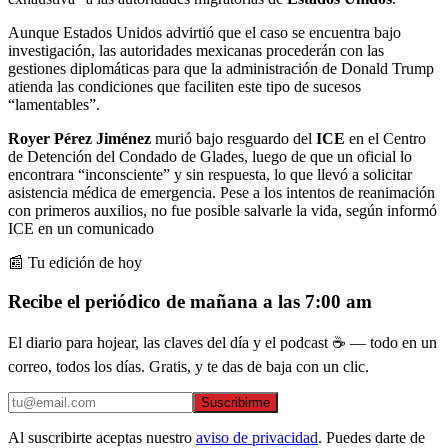
Aunque Estados Unidos advirtió que el caso se encuentra bajo
investigación, las autoridades mexicanas procederán con las
gestiones diplomáticas para que la administración de Donald Trump
atienda las condiciones que faciliten este tipo de sucesos
“lamentables”.
Royer Pérez Jiménez
murió bajo resguardo del
ICE
en el Centro
de Detención del Condado de Glades, luego de que un oficial lo
encontrara “inconsciente” y sin respuesta, lo que llevó a solicitar
asistencia médica de emergencia. Pese a los intentos de reanimación
con primeros auxilios, no fue posible salvarle la vida, según informó
ICE en un comunicado
📰 Tu edición de hoy
Recibe el periódico de mañana a las 7:00 am
El diario para hojear, las claves del día y el podcast ☕ — todo en un
correo, todos los días. Gratis, y te das de baja con un clic.
Suscribirme
Al suscribirte aceptas nuestro
aviso de privacidad
. Puedes darte de