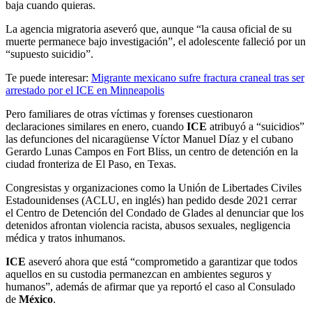
baja cuando quieras.
La agencia migratoria aseveró que, aunque “la causa oficial de su
muerte permanece bajo investigación”, el adolescente falleció por un
“supuesto suicidio”.
Te puede interesar:
Migrante mexicano sufre fractura craneal tras ser
arrestado por el ICE en Minneapolis
Pero familiares de otras víctimas y forenses cuestionaron
declaraciones similares en enero, cuando
ICE
atribuyó a “suicidios”
las defunciones del nicaragüense Víctor Manuel Díaz y el cubano
Gerardo Lunas Campos en Fort Bliss, un centro de detención en la
ciudad fronteriza de El Paso, en Texas.
Congresistas y organizaciones como la Unión de Libertades Civiles
Estadounidenses (ACLU, en inglés) han pedido desde 2021 cerrar
el Centro de Detención del Condado de Glades al denunciar que los
detenidos afrontan violencia racista, abusos sexuales, negligencia
médica y tratos inhumanos.
ICE
aseveró ahora que está “comprometido a garantizar que todos
aquellos en su custodia permanezcan en ambientes seguros y
humanos”, además de afirmar que ya reportó el caso al Consulado
de
México
.