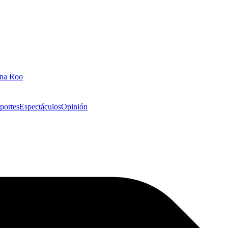
ana Roo
portes
Espectáculos
Opinión