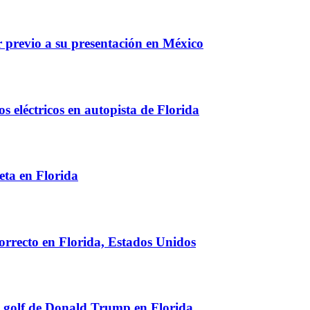
previo a su presentación en México
s eléctricos en autopista de Florida
eta en Florida
correcto en Florida, Estados Unidos
de golf de Donald Trump en Florida