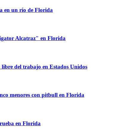
 en un río de Florida
igator Alcatraz" en Florida
libre del trabajo en Estados Unidos
nco menores con pitbull en Florida
prueba en Florida