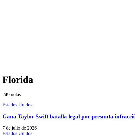
Florida
249
notas
Estados Unidos
Gana Taylor Swift batalla legal por presunta infracci
7 de julio de 2026
Estados Unidos