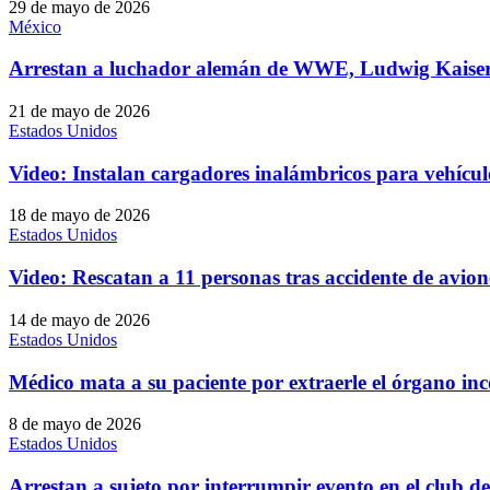
29 de mayo de 2026
México
Arrestan a luchador alemán de WWE, Ludwig Kaiser 
21 de mayo de 2026
Estados Unidos
Video: Instalan cargadores inalámbricos para vehículo
18 de mayo de 2026
Estados Unidos
Video: Rescatan a 11 personas tras accidente de avion
14 de mayo de 2026
Estados Unidos
Médico mata a su paciente por extraerle el órgano in
8 de mayo de 2026
Estados Unidos
Arrestan a sujeto por interrumpir evento en el club 