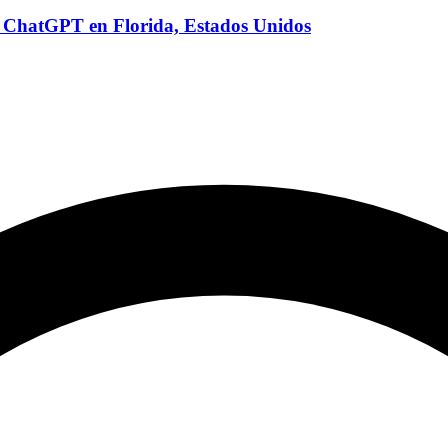
do ChatGPT en Florida, Estados Unidos