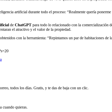
teligencia artificial durante todo el proceso: “Realmente quería ponerme
ificial
de
ChatGPT
para todo lo relacionado con la comercialización de
aran el atractivo y el valor de la propiedad.
 obtenidos con la herramienta: “Repintamos un par de habitaciones de 
?s=20
ra
rreo, todos los días. Gratis, y te das de baja con un clic.
ja cuando quieras.