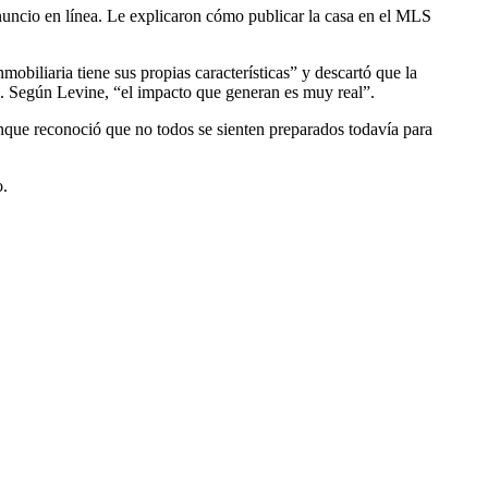
 anuncio en línea. Le explicaron cómo publicar la casa en el MLS
mobiliaria tiene sus propias características” y descartó que la
do. Según Levine, “el impacto que generan es muy real”.
aunque reconoció que no todos se sienten preparados todavía para
o.