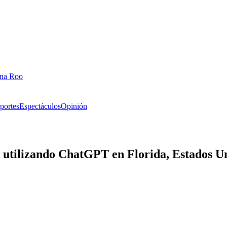
ana Roo
portes
Espectáculos
Opinión
s utilizando ChatGPT en Florida, Estados U