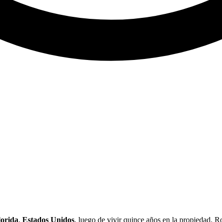
lorida
,
Estados Unidos
, luego de vivir quince años en la propiedad. 