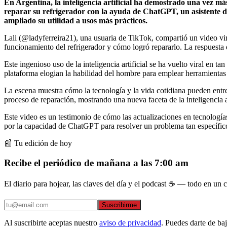
En Argentina, la inteligencia artificial ha demostrado una vez 
reparar su refrigerador con la ayuda de ChatGPT, un asistente 
ampliado su utilidad a usos más prácticos.
Lali (@ladyferreira21), una usuaria de TikTok, compartió un video vira
funcionamiento del refrigerador y cómo logró repararlo. La respuesta
Este ingenioso uso de la inteligencia artificial se ha vuelto viral en
plataforma elogian la habilidad del hombre para emplear herramientas d
La escena muestra cómo la tecnología y la vida cotidiana pueden entr
proceso de reparación, mostrando una nueva faceta de la inteligencia art
Este video es un testimonio de cómo las actualizaciones en tecnologí
por la capacidad de ChatGPT para resolver un problema tan específico 
📰 Tu edición de hoy
Recibe el periódico de mañana a las 7:00 am
El diario para hojear, las claves del día y el podcast ☕ — todo en un co
Suscribirme
Al suscribirte aceptas nuestro
aviso de privacidad
. Puedes darte de ba