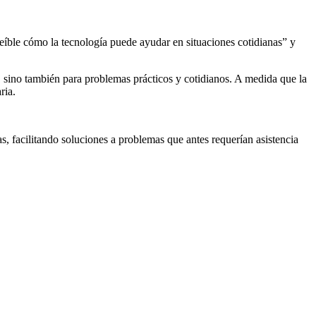
creíble cómo la tecnología puede ayudar en situaciones cotidianas” y
as, sino también para problemas prácticos y cotidianos. A medida que la
ria.
as, facilitando soluciones a problemas que antes requerían asistencia