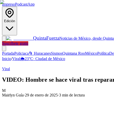
Impreso
Podcast
App
Edición
Quinta
Fuerza
Noticias de México, desde Quint
Suscríbete gratis
Portada
Policiaca
🌀 Huracanes
Sismos
Quintana Roo
México
Política
De
Inicio
/
Viral
🌦️
23
°C
·
Ciudad de México
Viral
VIDEO: Hombre se hace viral tras repara
M
Mairlyn Guía
·
29 de enero de 2025
·
3
min de lectura