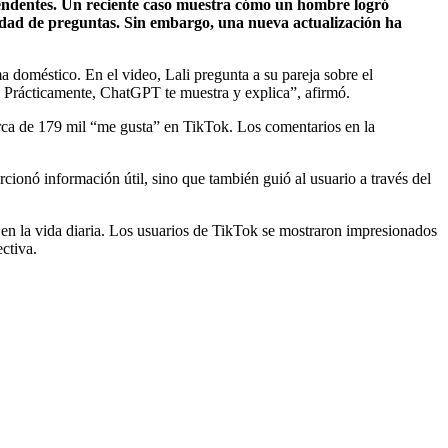
rendentes. Un reciente caso muestra cómo un hombre logró
edad de preguntas. Sin embargo, una nueva actualización ha
a doméstico. En el video, Lali pregunta a su pareja sobre el
) Prácticamente, ChatGPT te muestra y explica”, afirmó.
cerca de 179 mil “me gusta” en TikTok. Los comentarios en la
ionó información útil, sino que también guió al usuario a través del
 en la vida diaria. Los usuarios de TikTok se mostraron impresionados
ctiva.