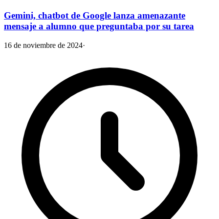
Gemini, chatbot de Google lanza amenazante
mensaje a alumno que preguntaba por su tarea
16 de noviembre de 2024
·