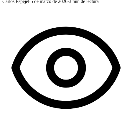
Carlos Espejel
·
5 de marzo de 2026
·
3
min de lectura