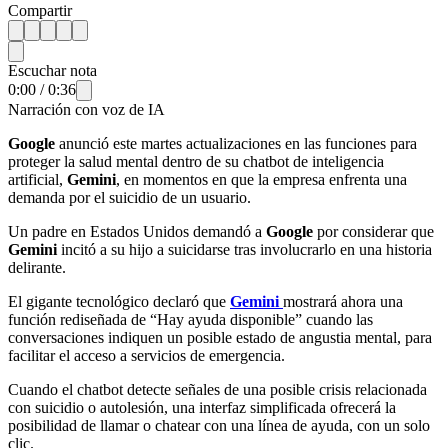
Compartir
Escuchar nota
0:00
/
0:36
Narración con voz de IA
Google
anunció este martes actualizaciones en las funciones para
proteger la salud mental dentro de su chatbot de inteligencia
artificial,
Gemini
, en momentos en que la empresa enfrenta una
demanda por el suicidio de un usuario.
Un padre en Estados Unidos demandó a
Google
por considerar que
Gemini
incitó a su hijo a suicidarse tras involucrarlo en una historia
delirante.
El gigante tecnológico declaró que
Gemini
mostrará ahora una
función rediseñada de “Hay ayuda disponible” cuando las
conversaciones indiquen un posible estado de angustia mental, para
facilitar el acceso a servicios de emergencia.
Cuando el chatbot detecte señales de una posible crisis relacionada
con suicidio o autolesión, una interfaz simplificada ofrecerá la
posibilidad de llamar o chatear con una línea de ayuda, con un solo
clic.