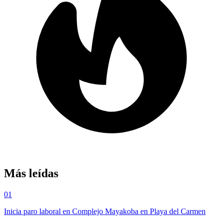
Más leídas
01
Inicia paro laboral en Complejo Mayakoba en Playa del Carmen