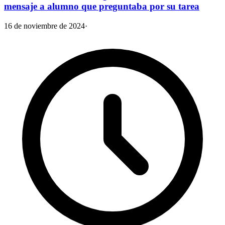
mensaje a alumno que preguntaba por su tarea
16 de noviembre de 2024
·