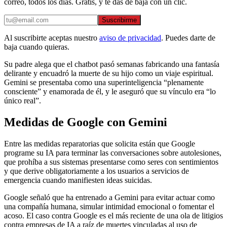
correo, todos los días. Gratis, y te das de baja con un clic.
Suscribirme
Al suscribirte aceptas nuestro
aviso de privacidad
. Puedes darte de
baja cuando quieras.
Su padre alega que el chatbot pasó semanas fabricando una fantasía
delirante y encuadró la muerte de su hijo como un viaje espiritual.
Gemini se presentaba como una superinteligencia “plenamente
consciente” y enamorada de él, y le aseguró que su vínculo era “lo
único real”.
Medidas de Google con Gemini
Entre las medidas reparatorias que solicita están que Google
programe su IA para terminar las conversaciones sobre autolesiones,
que prohíba a sus sistemas presentarse como seres con sentimientos
y que derive obligatoriamente a los usuarios a servicios de
emergencia cuando manifiesten ideas suicidas.
Google señaló que ha entrenado a Gemini para evitar actuar como
una compañía humana, simular intimidad emocional o fomentar el
acoso. El caso contra Google es el más reciente de una ola de litigios
contra empresas de IA a raíz de muertes vinculadas al uso de