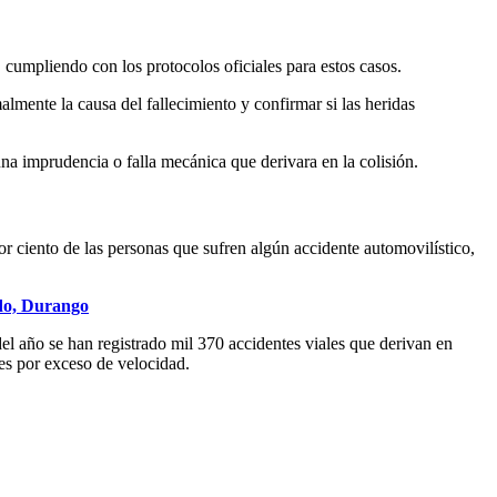
o, cumpliendo con los protocolos oficiales para estos casos.
almente la causa del fallecimiento y confirmar si las heridas
na imprudencia o falla mecánica que derivara en la colisión.
 ciento de las personas que sufren algún accidente automovilístico,
rdo, Durango
el año se han registrado mil 370 accidentes viales que derivan en
 es por exceso de velocidad.