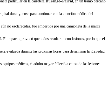
eta particular en la carretera
Durango–Parral
, en un tramo cercano
a capital duranguense para continuar con la atención médica del
aún no esclarecidas, fue embestida por una camioneta de la marca
. El impacto provocó que todos resultaran con lesiones, por lo que el
será evaluada durante las próximas horas para determinar la gravedad
s equipos médicos, el adulto mayor falleció a causa de las lesiones