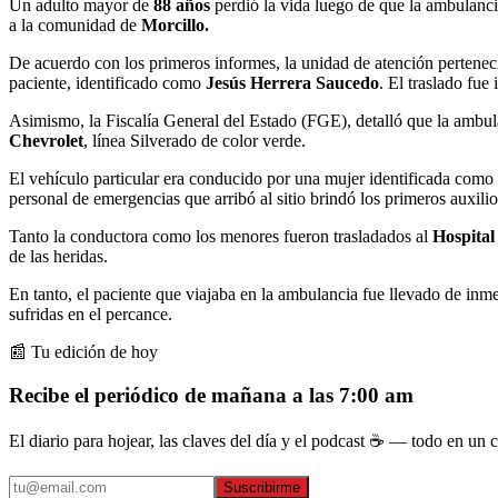
Un adulto mayor de
88 años
perdió la vida luego de que la ambulanci
a la comunidad de
Morcillo.
De acuerdo con los primeros informes, la unidad de atención pertenecí
paciente, identificado como
Jesús Herrera Saucedo
. El traslado fue
Asimismo, la Fiscalía General del Estado (FGE), detalló que la ambul
Chevrolet
, línea Silverado de color verde.
El vehículo particular era conducido por una mujer identificada como
personal de emergencias que arribó al sitio brindó los primeros auxilio
Tanto la conductora como los menores fueron trasladados al
Hospital
de las heridas.
En tanto, el paciente que viajaba en la ambulancia fue llevado de inm
sufridas en el percance.
📰 Tu edición de hoy
Recibe el periódico de mañana a las 7:00 am
El diario para hojear, las claves del día y el podcast ☕ — todo en un co
Suscribirme