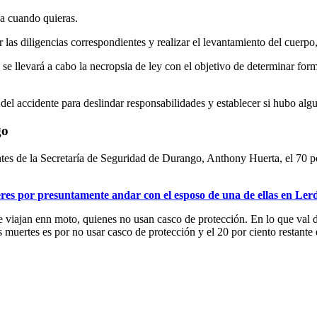
ja cuando quieras.
ar las diligencias correspondientes y realizar el levantamiento del cuerp
 se llevará a cabo la necropsia de ley con el objetivo de determinar form
el accidente para deslindar responsabilidades y establecer si hubo algu
go
s de la Secretaría de Seguridad de Durango, Anthony Huerta, el 70 por
res por presuntamente andar con el esposo de una de ellas en Le
 viajan enn moto, quienes no usan casco de protección. En lo que val d
s muertes es por no usar casco de protección y el 20 por ciento restante