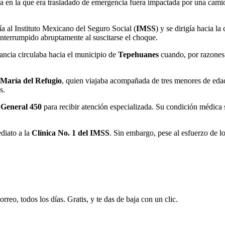
a en la que era trasladado de emergencia fuera impactada por una camion
a al Instituto Mexicano del Seguro Social (
IMSS
) y se dirigía hacia l
 interrumpido abruptamente al suscitarse el choque.
ancia circulaba hacia el municipio de
Tepehuanes
cuando, por razones 
María del Refugio
, quien viajaba acompañada de tres menores de edad
s.
 General 450
para recibir atención especializada. Su condición médica 
ediato a la
Clínica No. 1 del IMSS
. Sin embargo, pese al esfuerzo de lo
rreo, todos los días. Gratis, y te das de baja con un clic.