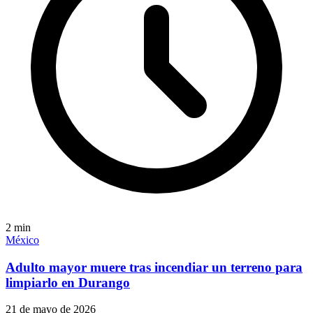
2
min
México
Adulto mayor muere tras incendiar un terreno para
limpiarlo en Durango
21 de mayo de 2026