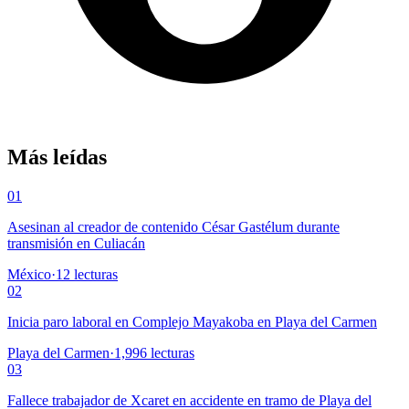
Más leídas
01
Asesinan al creador de contenido César Gastélum durante
transmisión en Culiacán
México
·
12
lecturas
02
Inicia paro laboral en Complejo Mayakoba en Playa del Carmen
Playa del Carmen
·
1,996
lecturas
03
Fallece trabajador de Xcaret en accidente en tramo de Playa del