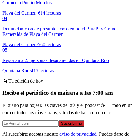
Carmen a Puerto Morelos
Playa del Carmen
·
614
lecturas
04
Denuncian caso de presunto acoso en hotel BlueBay Grand
Esmeralda de Playa del Carmen
Playa del Carmen
·
560
lecturas
05
Reportan a 23 personas desaparecidas en Quintana Roo
Quintana Roo
·
415
lecturas
📰 Tu edición de hoy
Recibe el periódico de mañana a las 7:00 am
El diario para hojear, las claves del día y el podcast ☕ — todo en un
correo, todos los días. Gratis, y te das de baja con un clic.
Suscribirme
Al suscribirte aceptas nuestro
aviso de privacidad
. Puedes darte de