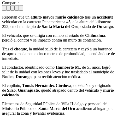
Compartir
Reportan que un
adulto mayor murió
calcinado
tras un
accidente
vehicular en la carretera Panamericana 45, a la altura del kilómetro
252, en el municipio de
Santa María del Oro
, estado de
Durango
.
El vehículo, que se dirigía con rumbo al estado de
Chihuahua
,
perdió el control y se impactó contra un muro de contención.
Tras el
choque
, la unidad salió de la carretera y cayó a un barranco
de aproximadamente cinco metros de profundidad, incendiándose de
inmediato.
El conductor, identificado como
Humberto M
., de 51 años, logró
salir de la unidad con lesiones leves y fue trasladado al municipio de
Rodeo
,
Durango
, para recibir atención médica.
El copiloto,
Tomás Hernández Córdova
, de 66 años y originario
de
Silao
,
Guanajuato
, quedó atrapado dentro del vehículo y
murió
calcinado
.
Elementos de Seguridad Pública de Villa Hidalgo y personal del
Ministerio Público de
Santa María del Oro
acudieron al lugar para
asegurar la zona y levantar evidencias.