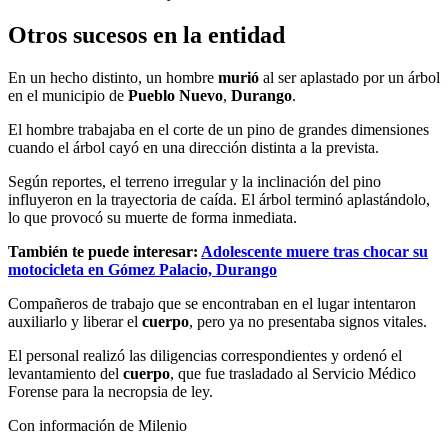
Otros sucesos en la entidad
En un hecho distinto, un hombre
murió
al ser aplastado por un árbol
en el municipio de
Pueblo Nuevo
,
Durango
.
El hombre trabajaba en el corte de un pino de grandes dimensiones
cuando el árbol cayó en una dirección distinta a la prevista.
Según reportes, el terreno irregular y la inclinación del pino
influyeron en la trayectoria de caída. El árbol terminó aplastándolo,
lo que provocó su muerte de forma inmediata.
También te puede interesar:
Adolescente muere tras chocar su
motocicleta en Gómez Palacio, Durango
Compañeros de trabajo que se encontraban en el lugar intentaron
auxiliarlo y liberar el
cuerpo
, pero ya no presentaba signos vitales.
El personal realizó las diligencias correspondientes y ordenó el
levantamiento del
cuerpo
, que fue trasladado al Servicio Médico
Forense para la necropsia de ley.
Con información de Milenio