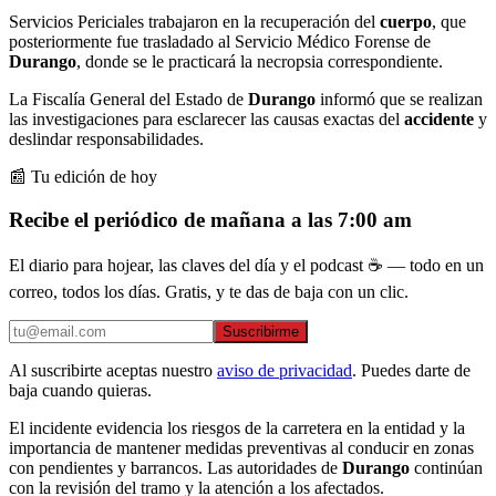
Servicios Periciales trabajaron en la recuperación del
cuerpo
, que
posteriormente fue trasladado al Servicio Médico Forense de
Durango
, donde se le practicará la necropsia correspondiente.
La Fiscalía General del Estado de
Durango
informó que se realizan
las investigaciones para esclarecer las causas exactas del
accidente
y
deslindar responsabilidades.
📰 Tu edición de hoy
Recibe el periódico de mañana a las 7:00 am
El diario para hojear, las claves del día y el podcast ☕ — todo en un
correo, todos los días. Gratis, y te das de baja con un clic.
Suscribirme
Al suscribirte aceptas nuestro
aviso de privacidad
. Puedes darte de
baja cuando quieras.
El incidente evidencia los riesgos de la carretera en la entidad y la
importancia de mantener medidas preventivas al conducir en zonas
con pendientes y barrancos. Las autoridades de
Durango
continúan
con la revisión del tramo y la atención a los afectados.