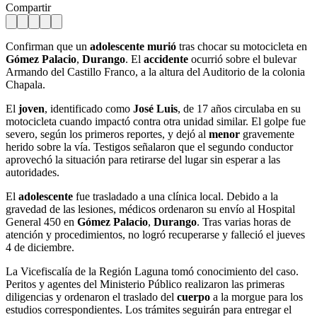
Compartir
Confirman que un
adolescente murió
tras chocar su motocicleta en
Gómez Palacio
,
Durango
. El
accidente
ocurrió sobre el bulevar
Armando del Castillo Franco, a la altura del Auditorio de la colonia
Chapala.
El
joven
, identificado como
José Luis
, de 17 años circulaba en su
motocicleta cuando impactó contra otra unidad similar. El golpe fue
severo, según los primeros reportes, y dejó al
menor
gravemente
herido sobre la vía. Testigos señalaron que el segundo conductor
aprovechó la situación para retirarse del lugar sin esperar a las
autoridades.
El
adolescente
fue trasladado a una clínica local. Debido a la
gravedad de las lesiones, médicos ordenaron su envío al Hospital
General 450 en
Gómez Palacio
,
Durango
. Tras varias horas de
atención y procedimientos, no logró recuperarse y falleció el jueves
4 de diciembre.
La Vicefiscalía de la Región Laguna tomó conocimiento del caso.
Peritos y agentes del Ministerio Público realizaron las primeras
diligencias y ordenaron el traslado del
cuerpo
a la morgue para los
estudios correspondientes. Los trámites seguirán para entregar el