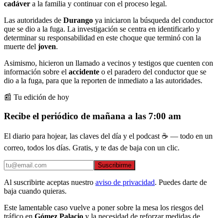
cadáver
a la familia y continuar con el proceso legal.
Las autoridades de
Durango
ya iniciaron la búsqueda del conductor
que se dio a la fuga. La investigación se centra en identificarlo y
determinar su responsabilidad en este choque que terminó con la
muerte del
joven
.
Asimismo, hicieron un llamado a vecinos y testigos que cuenten con
información sobre el
accidente
o el paradero del conductor que se
dio a la fuga, para que la reporten de inmediato a las autoridades.
📰 Tu edición de hoy
Recibe el periódico de mañana a las 7:00 am
El diario para hojear, las claves del día y el podcast ☕ — todo en un
correo, todos los días. Gratis, y te das de baja con un clic.
Suscribirme
Al suscribirte aceptas nuestro
aviso de privacidad
. Puedes darte de
baja cuando quieras.
Este lamentable caso vuelve a poner sobre la mesa los riesgos del
tráfico en
Gómez Palacio
y la necesidad de reforzar medidas de