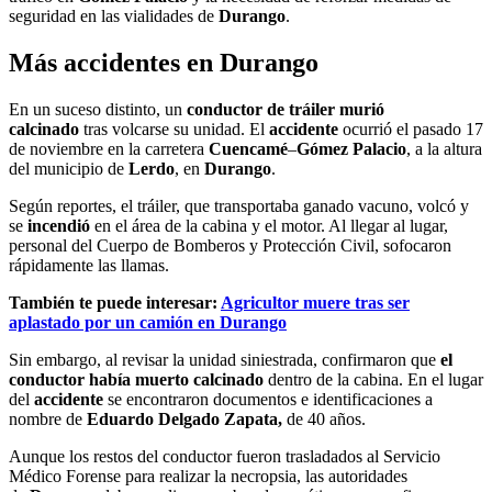
seguridad en las vialidades de
Durango
.
Más accidentes en Durango
En un suceso distinto, un
conductor de tráiler murió
calcinado
tras volcarse su unidad. El
accidente
ocurrió el pasado 17
de noviembre en la carretera
Cuencamé
–
Gómez Palacio
, a la altura
del municipio de
Lerdo
, en
Durango
.
Según reportes, el tráiler, que transportaba ganado vacuno, volcó y
se
incendió
en el área de la cabina y el motor. Al llegar al lugar,
personal del Cuerpo de Bomberos y Protección Civil, sofocaron
rápidamente las llamas.
También te puede interesar:
Agricultor muere tras ser
aplastado por un camión en Durango
Sin embargo, al revisar la unidad siniestrada, confirmaron que
el
conductor había muerto calcinado
dentro de la cabina. En el lugar
del
accidente
se encontraron documentos e identificaciones a
nombre de
Eduardo Delgado Zapata,
de 40 años.
Aunque los restos del conductor fueron trasladados al Servicio
Médico Forense para realizar la necropsia, las autoridades