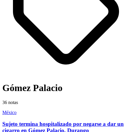
Gómez Palacio
36
notas
México
Sujeto termina hospitalizado por negarse a dar un
cigarro en Gómez Palacio, Durango