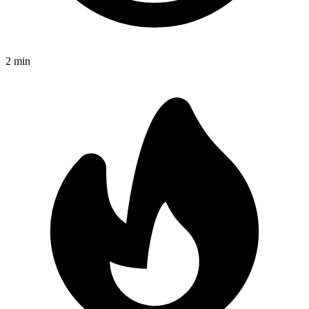
2
min