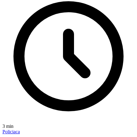
3
min
Policiaca