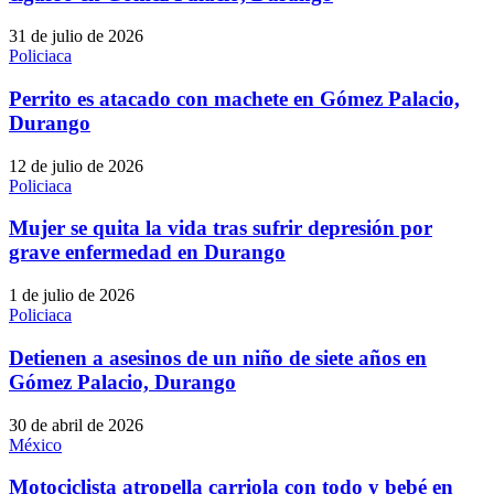
31 de julio de 2026
Policiaca
Perrito es atacado con machete en Gómez Palacio,
Durango
12 de julio de 2026
Policiaca
Mujer se quita la vida tras sufrir depresión por
grave enfermedad en Durango
1 de julio de 2026
Policiaca
Detienen a asesinos de un niño de siete años en
Gómez Palacio, Durango
30 de abril de 2026
México
Motociclista atropella carriola con todo y bebé en