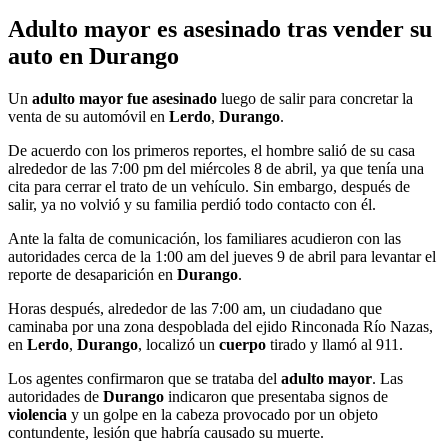
Adulto mayor es asesinado tras vender su
auto en Durango
Un
adulto mayor fue asesinado
luego de salir para concretar la
venta de su automóvil en
Lerdo
,
Durango
.
De acuerdo con los primeros reportes, el hombre salió de su casa
alrededor de las 7:00 pm del miércoles 8 de abril, ya que tenía una
cita para cerrar el trato de un vehículo. Sin embargo, después de
salir, ya no volvió y su familia perdió todo contacto con él.
Ante la falta de comunicación, los familiares acudieron con las
autoridades cerca de la 1:00 am del jueves 9 de abril para levantar el
reporte de desaparición en
Durango
.
Horas después, alrededor de las 7:00 am, un ciudadano que
caminaba por una zona despoblada del ejido Rinconada Río Nazas,
en
Lerdo
,
Durango
, localizó un
cuerpo
tirado y llamó al 911.
Los agentes confirmaron que se trataba del
adulto mayor
. Las
autoridades de
Durango
indicaron que presentaba signos de
violencia
y un golpe en la cabeza provocado por un objeto
contundente, lesión que habría causado su muerte.