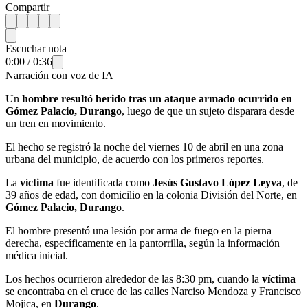
Compartir
Escuchar nota
0:00
/
0:36
Narración con voz de IA
Un
hombre resultó herido tras un ataque armado ocurrido en
Gómez Palacio, Durango
, luego de que un sujeto disparara desde
un tren en movimiento.
El hecho se registró la noche del viernes 10 de abril en una zona
urbana del municipio, de acuerdo con los primeros reportes.
La
víctima
fue identificada como
Jesús Gustavo López Leyva
, de
39 años de edad, con domicilio en la colonia División del Norte, en
Gómez Palacio, Durango
.
El hombre presentó una lesión por arma de fuego en la pierna
derecha, específicamente en la pantorrilla, según la información
médica inicial.
Los hechos ocurrieron alrededor de las 8:30 pm, cuando la
víctima
se encontraba en el cruce de las calles Narciso Mendoza y Francisco
Mojica, en
Durango
.