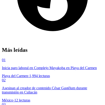
Más leídas
01
Inicia paro laboral en Complejo Mayakoba en Playa del Carmen
Playa del Carmen
·
1,994
lecturas
02
Asesinan al creador de contenido César Gastélum durante
transmisión en Culiacán
México
·
12
lecturas
03