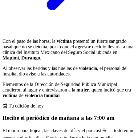
Con el paso de las horas, la
víctima
presentó un fuerte sangrado
nasal que no se detenía, por lo que el
agresor
decidió llevarla a una
clínica del Instituto Mexicano del Seguro Social ubicada en
Mapimí
,
Durango
.
Al observar las heridas y las huellas de
violencia
, el personal del
hospital dio aviso a las autoridades.
Elementos de la Dirección de Seguridad Pública Municipal
acudieron al lugar y entrevistaron a la
mujer
, quien indicó que era
víctima
de
violencia familiar
.
📰 Tu edición de hoy
Recibe el periódico de mañana a las 7:00 am
El diario para hojear, las claves del día y el podcast ☕ — todo en un
correo, todos los días. Gratis, y te das de baja con un clic.