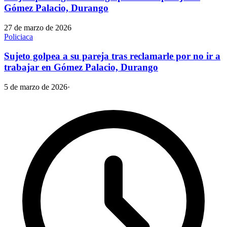
Gómez Palacio, Durango
27 de marzo de 2026
Policiaca
Sujeto golpea a su pareja tras reclamarle por no ir a
trabajar en Gómez Palacio, Durango
5 de marzo de 2026
·