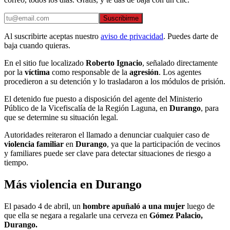
Suscribirme
Al suscribirte aceptas nuestro
aviso de privacidad
. Puedes darte de
baja cuando quieras.
En el sitio fue localizado
Roberto Ignacio
, señalado directamente
por la
víctima
como responsable de la
agresión
. Los agentes
procedieron a su detención y lo trasladaron a los módulos de prisión.
El detenido fue puesto a disposición del agente del Ministerio
Público de la Vicefiscalía de la Región Laguna, en
Durango
, para
que se determine su situación legal.
Autoridades reiteraron el llamado a denunciar cualquier caso de
violencia familiar
en
Durango
, ya que la participación de vecinos
y familiares puede ser clave para detectar situaciones de riesgo a
tiempo.
Más violencia en Durango
El pasado 4 de abril, un
hombre apuñaló a una mujer
luego de
que ella se negara a regalarle una cerveza en
Gómez Palacio,
Durango.