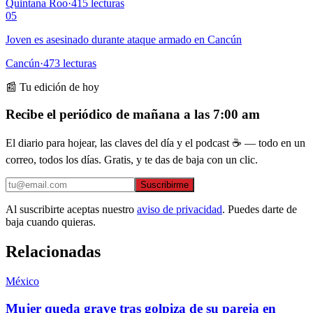
Quintana Roo
·
415
lecturas
05
Joven es asesinado durante ataque armado en Cancún
Cancún
·
473
lecturas
📰 Tu edición de hoy
Recibe el periódico de mañana a las 7:00 am
El diario para hojear, las claves del día y el podcast ☕ — todo en un
correo, todos los días. Gratis, y te das de baja con un clic.
Suscribirme
Al suscribirte aceptas nuestro
aviso de privacidad
. Puedes darte de
baja cuando quieras.
Relacionadas
México
Mujer queda grave tras golpiza de su pareja en