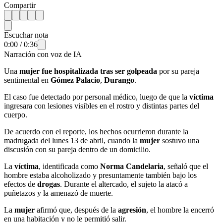
Compartir
Escuchar nota
0:00
/
0:36
Narración con voz de IA
Una
mujer fue hospitalizada tras ser golpeada
por su pareja
sentimental en
Gómez Palacio
,
Durango
.
El caso fue detectado por personal médico, luego de que la
víctima
ingresara con lesiones visibles en el rostro y distintas partes del
cuerpo.
De acuerdo con el reporte, los hechos ocurrieron durante la
madrugada del lunes 13 de abril, cuando la
mujer
sostuvo una
discusión con su pareja dentro de un domicilio.
La
víctima
, identificada como
Norma Candelaria
, señaló que el
hombre estaba alcoholizado y presuntamente también bajo los
efectos de
drogas
. Durante el altercado, el sujeto la atacó a
puñetazos y la amenazó de muerte.
La
mujer
afirmó que, después de la
agresión
, el hombre la encerró
en una habitación y no le permitió salir.