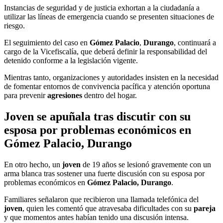
Instancias de seguridad y de justicia exhortan a la ciudadanía a
utilizar las líneas de emergencia cuando se presenten situaciones de
riesgo.
El seguimiento del caso en
Gómez Palacio
,
Durango
, continuará a
cargo de la Vicefiscalía, que deberá definir la responsabilidad del
detenido conforme a la legislación vigente.
Mientras tanto, organizaciones y autoridades insisten en la necesidad
de fomentar entornos de convivencia pacífica y atención oportuna
para prevenir
agresiones
dentro del hogar.
Joven se apuñala tras discutir con su
esposa por problemas económicos en
Gómez Palacio, Durango
En otro hecho, un
joven
de 19 años se lesionó gravemente con un
arma blanca tras sostener una fuerte discusión con su esposa por
problemas económicos en
Gómez Palacio, Durango
.
Familiares señalaron que recibieron una llamada telefónica del
joven
, quien les comentó que atravesaba dificultades con su
pareja
y que momentos antes habían tenido una discusión intensa.