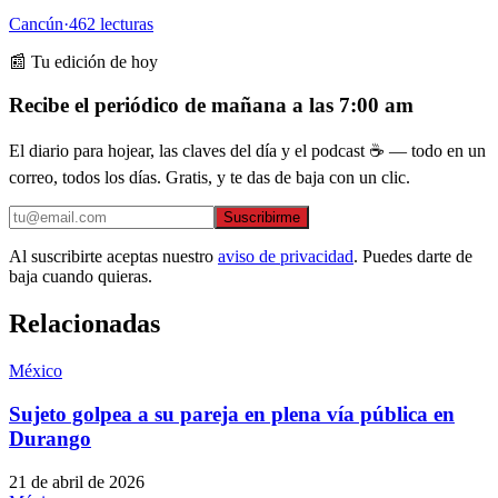
Cancún
·
462
lecturas
📰 Tu edición de hoy
Recibe el periódico de mañana a las 7:00 am
El diario para hojear, las claves del día y el podcast ☕ — todo en un
correo, todos los días. Gratis, y te das de baja con un clic.
Suscribirme
Al suscribirte aceptas nuestro
aviso de privacidad
. Puedes darte de
baja cuando quieras.
Relacionadas
México
Sujeto golpea a su pareja en plena vía pública en
Durango
21 de abril de 2026