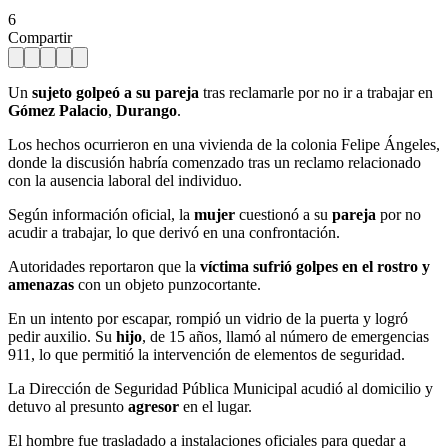
6
Compartir
Un
sujeto golpeó a su pareja
tras reclamarle por no ir a trabajar en
Gómez Palacio
,
Durango
.
Los hechos ocurrieron en una vivienda de la colonia Felipe Ángeles,
donde la discusión habría comenzado tras un reclamo relacionado
con la ausencia laboral del individuo.
Según información oficial, la
mujer
cuestionó a su
pareja
por no
acudir a trabajar, lo que derivó en una confrontación.
Autoridades reportaron que la
víctima sufrió golpes en el rostro y
amenazas
con un objeto punzocortante.
En un intento por escapar, rompió un vidrio de la puerta y logró
pedir auxilio. Su
hijo
, de 15 años, llamó al número de emergencias
911, lo que permitió la intervención de elementos de seguridad.
La Dirección de Seguridad Pública Municipal acudió al domicilio y
detuvo al presunto
agresor
en el lugar.
El hombre fue trasladado a instalaciones oficiales para quedar a