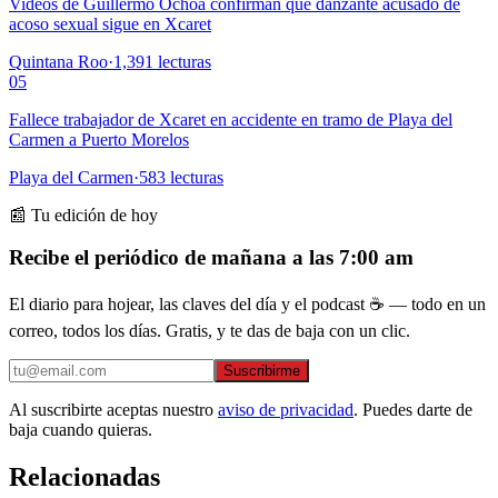
Videos de Guillermo Ochoa confirman que danzante acusado de
acoso sexual sigue en Xcaret
Quintana Roo
·
1,391
lecturas
05
Fallece trabajador de Xcaret en accidente en tramo de Playa del
Carmen a Puerto Morelos
Playa del Carmen
·
583
lecturas
📰 Tu edición de hoy
Recibe el periódico de mañana a las 7:00 am
El diario para hojear, las claves del día y el podcast ☕ — todo en un
correo, todos los días. Gratis, y te das de baja con un clic.
Suscribirme
Al suscribirte aceptas nuestro
aviso de privacidad
. Puedes darte de
baja cuando quieras.
Relacionadas