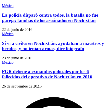
México
La policía disparó contra todos, la batalla no fue
pareja: familias de los asesinados en Nochixtlán
22 de junio de 2016
México
Sí vi a civiles en Nochixtlán, ayudaban a maestros y
heridos, y no tenían armas, dice fotógrafo
23 de junio de 2016
México
FGR detiene a exmandos policiales por los 6
fallecidos del operativo de Nochixtlán en 2016
26 de septiembre de 2021
·