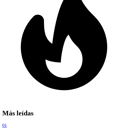
Más leídas
01