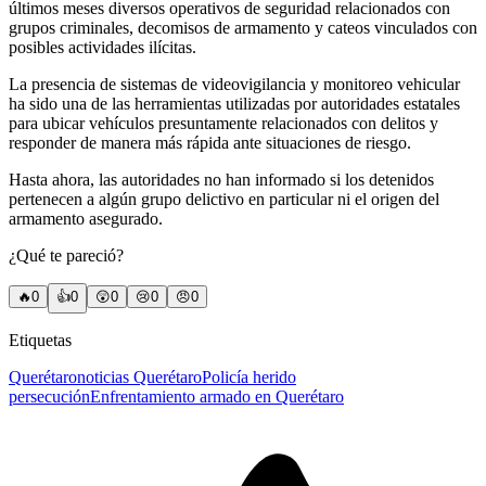
últimos meses diversos operativos de seguridad relacionados con
grupos criminales, decomisos de armamento y cateos vinculados con
posibles actividades ilícitas.
La presencia de sistemas de videovigilancia y monitoreo vehicular
ha sido una de las herramientas utilizadas por autoridades estatales
para ubicar vehículos presuntamente relacionados con delitos y
responder de manera más rápida ante situaciones de riesgo.
Hasta ahora, las autoridades no han informado si los detenidos
pertenecen a algún grupo delictivo en particular ni el origen del
armamento asegurado.
¿Qué te pareció?
🔥
0
👍
0
😲
0
😢
0
😠
0
Etiquetas
Querétaro
noticias Querétaro
Policía herido
persecución
Enfrentamiento armado en Querétaro