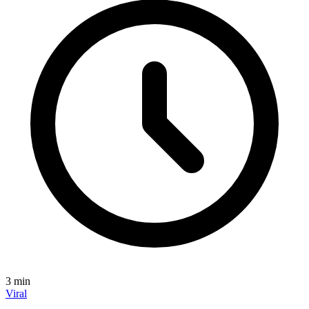
3
min
Viral