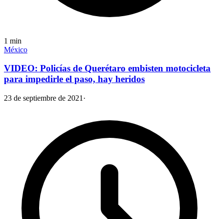
1
min
México
VIDEO: Policías de Querétaro embisten motocicleta
para impedirle el paso, hay heridos
23 de septiembre de 2021
·