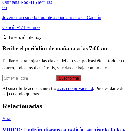
Quintana Roo
·
415
lecturas
05
Joven es asesinado durante ataque armado en Cancún
Cancún
·
473
lecturas
📰 Tu edición de hoy
Recibe el periódico de mañana a las 7:00 am
El diario para hojear, las claves del día y el podcast ☕ — todo en un
correo, todos los días. Gratis, y te das de baja con un clic.
Suscribirme
Al suscribirte aceptas nuestro
aviso de privacidad
. Puedes darte de
baja cuando quieras.
Relacionadas
Viral
VIDEO: Ladrón dispara a policía, su pistola falla y