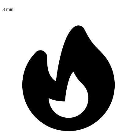
3
min