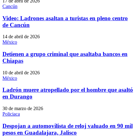
17 de abril de 2026
Cancún
Video: Ladrones asaltan a turistas en pleno centro
de Cancún
14 de abril de 2026
México
Detienen a grupo criminal que asaltaba bancos en
Chiapas
10 de abril de 2026
México
Ladrón muere atropellado por el hombre que asaltó
en Durango
30 de marzo de 2026
Policiaca
Despojan a automovilista de reloj valuado en 90 mil
pesos en Guadalajara, Jalisco