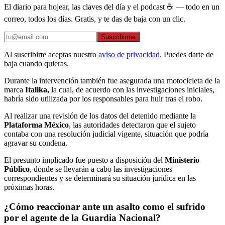
El diario para hojear, las claves del día y el podcast ☕ — todo en un
correo, todos los días. Gratis, y te das de baja con un clic.
Suscribirme
Al suscribirte aceptas nuestro
aviso de privacidad
. Puedes darte de
baja cuando quieras.
Durante la intervención también fue asegurada una motocicleta de la
marca
Italika,
la cual, de acuerdo con las investigaciones iniciales,
habría sido utilizada por los responsables para huir tras el robo.
Al realizar una revisión de los datos del detenido mediante la
Plataforma México
, las autoridades detectaron que el sujeto
contaba con una resolución judicial vigente, situación que podría
agravar su condena.
El presunto implicado fue puesto a disposición del
Ministerio
Público
, donde se llevarán a cabo las investigaciones
correspondientes y se determinará su situación jurídica en las
próximas horas.
¿Cómo reaccionar ante un asalto como el sufrido
por el agente de la Guardia Nacional?