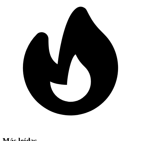
Más leídas