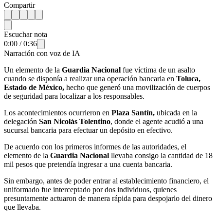
Compartir
Escuchar nota
0:00
/
0:36
Narración con voz de IA
Un elemento de la
Guardia Nacional
fue víctima de un asalto
cuando se disponía a realizar una operación bancaria en
Toluca,
Estado de México,
hecho que generó una movilización de cuerpos
de seguridad para localizar a los responsables.
Los acontecimientos ocurrieron en
Plaza Santín,
ubicada en la
delegación
San Nicolás Tolentino
, donde el agente acudió a una
sucursal bancaria para efectuar un depósito en efectivo.
De acuerdo con los primeros informes de las autoridades, el
elemento de la
Guardia Nacional
llevaba consigo la cantidad de 18
mil pesos que pretendía ingresar a una cuenta bancaria.
Sin embargo, antes de poder entrar al establecimiento financiero, el
uniformado fue interceptado por dos individuos, quienes
presuntamente actuaron de manera rápida para despojarlo del dinero
que llevaba.