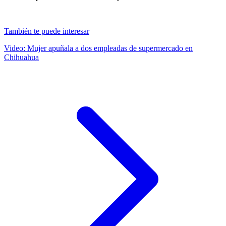
También te puede interesar
Video: Mujer apuñala a dos empleadas de supermercado en
Chihuahua