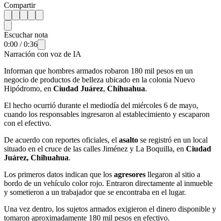
Compartir
Escuchar nota
0:00
/
0:36
Narración con voz de IA
Informan que hombres armados robaron 180 mil pesos en un
negocio de productos de belleza ubicado en la colonia Nuevo
Hipódromo, en
Ciudad Juárez
,
Chihuahua
.
El hecho ocurrió durante el mediodía del miércoles 6 de mayo,
cuando los responsables ingresaron al establecimiento y escaparon
con el efectivo.
De acuerdo con reportes oficiales, el
asalto
se registró en un local
situado en el cruce de las calles Jiménez y La Boquilla, en
Ciudad
Juárez,
Chihuahua
.
Los primeros datos indican que los
agresores
llegaron al sitio a
bordo de un vehículo color rojo. Entraron directamente al inmueble
y sometieron a un trabajador que se encontraba en el lugar.
Una vez dentro, los sujetos armados exigieron el dinero disponible y
tomaron aproximadamente 180 mil pesos en efectivo.