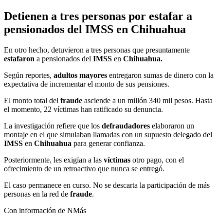
Detienen a tres personas por estafar a
pensionados del IMSS en Chihuahua
En otro hecho, detuvieron a tres personas que presuntamente
estafaron
a pensionados del
IMSS
en
Chihuahua.
Según reportes,
adultos mayores
entregaron sumas de dinero con la
expectativa de incrementar el monto de sus pensiones.
El monto total del
fraude
asciende a un millón 340 mil pesos. Hasta
el momento, 22 víctimas han ratificado su denuncia.
La investigación refiere que los
defraudadores
elaboraron un
montaje en el que simulaban llamadas con un supuesto delegado del
IMSS
en
Chihuahua
para generar confianza.
Posteriormente, les exigían a las
víctimas
otro pago, con el
ofrecimiento de un retroactivo que nunca se entregó.
El caso permanece en curso. No se descarta la participación de más
personas en la red de
fraude
.
Con información de NMás