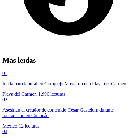
Más leídas
01
Inicia paro laboral en Complejo Mayakoba en Playa del Carmen
Playa del Carmen
·
1,996
lecturas
02
Asesinan al creador de contenido César Gastélum durante
transmisión en Culiacán
México
·
12
lecturas
03