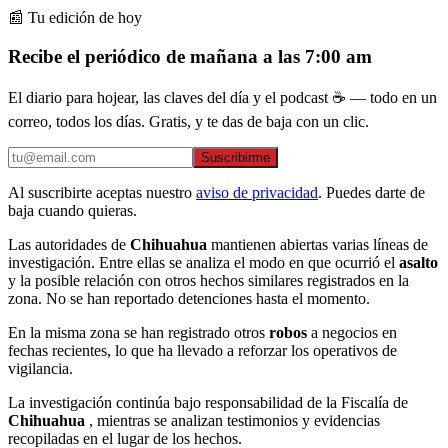
📰 Tu edición de hoy
Recibe el periódico de mañana a las 7:00 am
El diario para hojear, las claves del día y el podcast ☕ — todo en un
correo, todos los días. Gratis, y te das de baja con un clic.
Suscribirme
Al suscribirte aceptas nuestro
aviso de privacidad
. Puedes darte de
baja cuando quieras.
Las autoridades de
Chihuahua
mantienen abiertas varias líneas de
investigación. Entre ellas se analiza el modo en que ocurrió el
asalto
y la posible relación con otros hechos similares registrados en la
zona. No se han reportado detenciones hasta el momento.
En la misma zona se han registrado otros
robos
a negocios en
fechas recientes, lo que ha llevado a reforzar los operativos de
vigilancia.
La investigación continúa bajo responsabilidad de la Fiscalía de
Chihuahua
, mientras se analizan testimonios y evidencias
recopiladas en el lugar de los hechos.