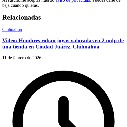
Al suscribirte aceptas nuestro
aviso de privacidad
. Puedes darte de
baja cuando quieras.
Relacionadas
Chihuahua
Video: Hombres roban joyas valoradas en 2 mdp de
una tienda en Ciudad Juárez, Chihuahua
11 de febrero de 2026
·