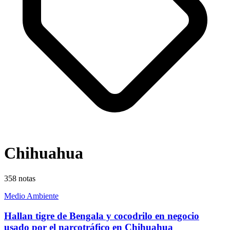
Chihuahua
358
notas
Medio Ambiente
Hallan tigre de Bengala y cocodrilo en negocio
usado por el narcotráfico en Chihuahua