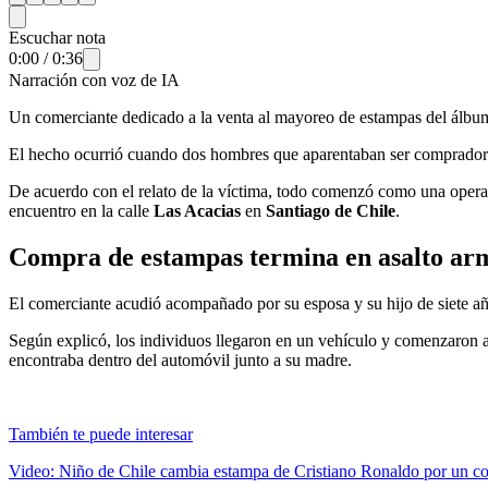
Escuchar nota
0:00
/
0:36
Narración con voz de IA
Un comerciante dedicado a la venta al mayoreo de estampas del álbu
El hecho ocurrió cuando dos hombres que aparentaban ser compradore
De acuerdo con el relato de la víctima, todo comenzó como una operaci
encuentro en la calle
Las Acacias
en
Santiago de Chile
.
Compra de estampas termina en asalto arm
El comerciante acudió acompañado por su esposa y su hijo de siete añ
Según explicó, los individuos llegaron en un vehículo y comenzaron a
encontraba dentro del automóvil junto a su madre.
También te puede interesar
Video: Niño de Chile cambia estampa de Cristiano Ronaldo por un co