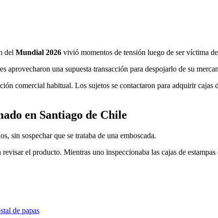
m del
Mundial 2026
vivió momentos de tensión luego de ser víctima d
s aprovecharon una supuesta transacción para despojarlo de su mercan
ón comercial habitual. Los sujetos se contactaron para adquirir cajas 
ado en Santiago de Chile
os, sin sospechar que se trataba de una emboscada.
 revisar el producto. Mientras uno inspeccionaba las cajas de estampas
stal de papas