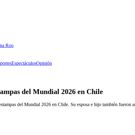
ana Roo
portes
Espectáculos
Opinión
stampas del Mundial 2026 en Chile
 estampas del Mundial 2026 en Chile. Su esposa e hijo también fueron 