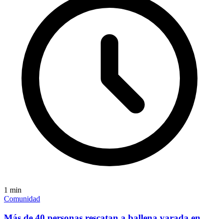
1
min
Comunidad
Más de 40 personas rescatan a ballena varada en