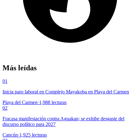
Más leídas
01
Inicia paro laboral en Complejo Mayakoba en Playa del Carmen
Playa del Carmen
·
1,988
lecturas
02
Fracasa manifestación contra Aguakan; se exhibe desgaste del
discurso político para 2027
Cancún
·
1,925
lecturas