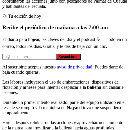
coordinaron las acciones junto con pescadores de Palmar de Cuautla
y habitantes de Tecuala.
📰 Tu edición de hoy
Recibe el periódico de mañana a las 7:00 am
El diario para hojear, las claves del día y el podcast ☕ — todo en un
correo, todos los días. Gratis, y te das de baja con un clic.
Suscribirme
Al suscribirte aceptas nuestro
aviso de privacidad
. Puedes darte de
baja cuando quieras.
Las labores incluyeron el uso de embarcaciones, dispositivos de
flotación y arneses para intentar desplazar a la
ballena
sin causarle
lesiones.
Durante un primer intento realizado, parte del equipo utilizado en el
rescate se rompió y la maniobra en
Nayarit
tuvo que suspenderse
temporalmente.
Horas después reiniciaron las acciones y aprovecharon el aumento
de la marea para movilizar a la ballena hacia aguas profundas.