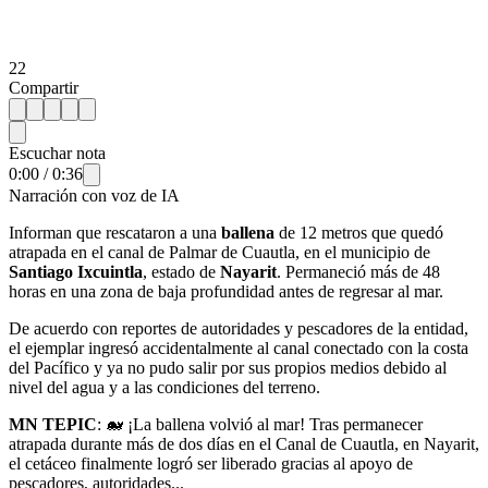
22
Compartir
Escuchar nota
0:00
/
0:36
Narración con voz de IA
Informan que rescataron a una
ballena
de 12 metros que quedó
atrapada en el canal de Palmar de Cuautla, en el municipio de
Santiago Ixcuintla
, estado de
Nayarit
. Permaneció más de 48
horas en una zona de baja profundidad antes de regresar al mar.
De acuerdo con reportes de autoridades y pescadores de la entidad,
el ejemplar ingresó accidentalmente al canal conectado con la costa
del Pacífico y ya no pudo salir por sus propios medios debido al
nivel del agua y a las condiciones del terreno.
MN TEPIC
: 🐋 ¡La ballena volvió al mar! Tras permanecer
atrapada durante más de dos días en el Canal de Cuautla, en Nayarit,
el cetáceo finalmente logró ser liberado gracias al apoyo de
pescadores, autoridades...