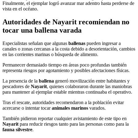
Finalmente, el ejemplar logró avanzar mar adentro hasta perderse de
vista en el océano.
Autoridades de Nayarit recomiendan no
tocar una ballena varada
Especialistas señalan que algunas
ballenas
pueden ingresar a
canales o zonas cercanas a la costa debido a desorientación, cambios
en las corrientes marinas o búsqueda de alimento.
Permanecer demasiado tiempo en áreas poco profundas también
representa riesgos por agotamiento y posibles afectaciones físicas.
La presencia de la
ballena
generó movilización entre habitantes y
pescadores de
Nayarit
, quienes colaboraron durante las maniobras
para mantener al ejemplar estable mientras continuaba el operativo.
Tras el rescate, autoridades recomendaron a la población evitar
acercarse o intentar tocar
animales marinos
varados.
También pidieron reportar cualquier avistamiento de este tipo en
Nayarit
para reducir riesgos tanto para las personas como para la
fauna silvestre
.