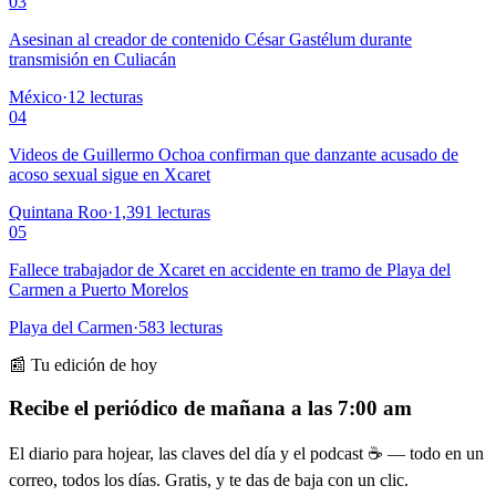
03
Asesinan al creador de contenido César Gastélum durante
transmisión en Culiacán
México
·
12
lecturas
04
Videos de Guillermo Ochoa confirman que danzante acusado de
acoso sexual sigue en Xcaret
Quintana Roo
·
1,391
lecturas
05
Fallece trabajador de Xcaret en accidente en tramo de Playa del
Carmen a Puerto Morelos
Playa del Carmen
·
583
lecturas
📰 Tu edición de hoy
Recibe el periódico de mañana a las 7:00 am
El diario para hojear, las claves del día y el podcast ☕ — todo en un
correo, todos los días. Gratis, y te das de baja con un clic.