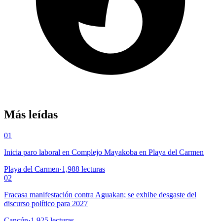
Más leídas
01
Inicia paro laboral en Complejo Mayakoba en Playa del Carmen
Playa del Carmen
·
1,988
lecturas
02
Fracasa manifestación contra Aguakan; se exhibe desgaste del
discurso político para 2027
Cancún
·
1,925
lecturas