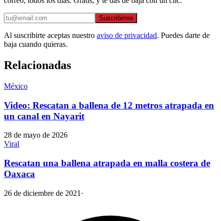
correo, todos los días. Gratis, y te das de baja con un clic.
Suscribirme
Al suscribirte aceptas nuestro
aviso de privacidad
. Puedes darte de
baja cuando quieras.
Relacionadas
México
Video: Rescatan a ballena de 12 metros atrapada en
un canal en Nayarit
28 de mayo de 2026
Viral
Rescatan una ballena atrapada en malla costera de
Oaxaca
26 de diciembre de 2021
·