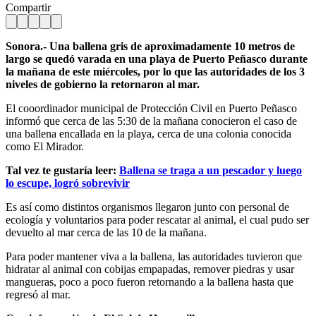
Compartir
Sonora.- Una ballena gris de aproximadamente 10 metros de
largo se quedó varada en una playa de Puerto Peñasco durante
la mañana de este miércoles, por lo que las autoridades de los 3
niveles de gobierno la retornaron al mar.
El cooordinador municipal de Protección Civil en Puerto Peñasco
informó que cerca de las 5:30 de la mañana conocieron el caso de
una ballena encallada en la playa, cerca de una colonia conocida
como El Mirador.
Tal vez te gustaría leer:
Ballena se traga a un pescador y luego
lo escupe, logró sobrevivir
Es así como distintos organismos llegaron junto con personal de
ecología y voluntarios para poder rescatar al animal, el cual pudo ser
devuelto al mar cerca de las 10 de la mañana.
Para poder mantener viva a la ballena, las autoridades tuvieron que
hidratar al animal con cobijas empapadas, remover piedras y usar
mangueras, poco a poco fueron retornando a la ballena hasta que
regresó al mar.