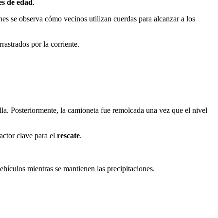
s de edad
.
nes se observa cómo vecinos utilizan cuerdas para alcanzar a los
rrastrados por la corriente.
lla. Posteriormente, la camioneta fue remolcada una vez que el nivel
actor clave para el
rescate
.
vehículos mientras se mantienen las precipitaciones.