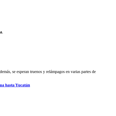
a
.
Además, se esperan truenos y relámpagos en varias partes de
hua hasta Yucatán