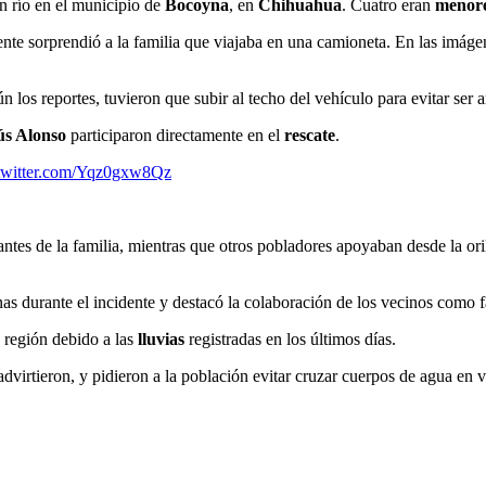
un río en el municipio de
Bocoyna
, en
Chihuahua
. Cuatro eran
menore
nte sorprendió a la familia que viajaba en una camioneta. En las imáge
n los reportes, tuvieron que subir al techo del vehículo para evitar ser a
ús Alonso
participaron directamente en el
rescate
.
.twitter.com/Yqz0gxw8Qz
antes de la familia, mientras que otros pobladores apoyaban desde la ori
 durante el incidente y destacó la colaboración de los vecinos como f
a región debido a las
lluvias
registradas en los últimos días.
advirtieron, y pidieron a la población evitar cruzar cuerpos de agua en 