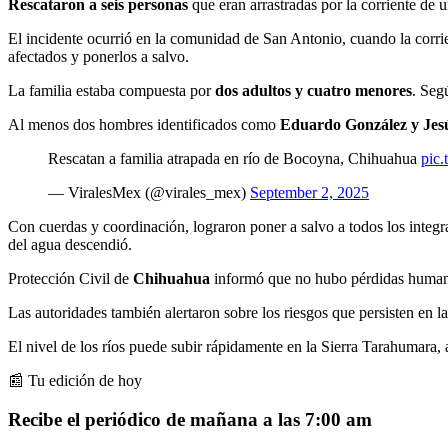
Rescataron a seis personas
que eran arrastradas por la corriente de 
El incidente ocurrió en la comunidad de San Antonio, cuando la corrie
afectados y ponerlos a salvo.
La familia estaba compuesta por
dos adultos y cuatro menores
. Segú
Al menos dos hombres identificados como
Eduardo González y Jes
Rescatan a familia atrapada en río de Bocoyna, Chihuahua
pic
— ViralesMex (@virales_mex)
September 2, 2025
Con cuerdas y coordinación, lograron poner a salvo a todos los integr
del agua descendió.
Protección Civil de
Chihuahua
informó que no hubo pérdidas humanas
Las autoridades también alertaron sobre los riesgos que persisten en l
El nivel de los ríos puede subir rápidamente en la Sierra Tarahumara, 
📰 Tu edición de hoy
Recibe el periódico de mañana a las 7:00 am