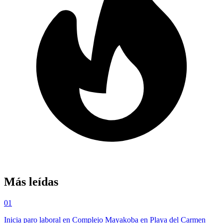
Más leídas
01
Inicia paro laboral en Complejo Mayakoba en Playa del Carmen