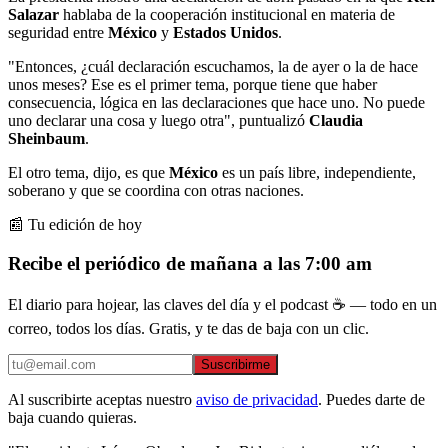
Salazar
hablaba de la cooperación institucional en materia de
seguridad entre
México
y
Estados Unidos
.
"Entonces, ¿cuál declaración escuchamos, la de ayer o la de hace
unos meses? Ese es el primer tema, porque tiene que haber
consecuencia, lógica en las declaraciones que hace uno. No puede
uno declarar una cosa y luego otra", puntualizó
Claudia
Sheinbaum
.
El otro tema, dijo, es que
México
es un país libre, independiente,
soberano y que se coordina con otras naciones.
📰 Tu edición de hoy
Recibe el periódico de mañana a las 7:00 am
El diario para hojear, las claves del día y el podcast ☕ — todo en un
correo, todos los días. Gratis, y te das de baja con un clic.
Suscribirme
Al suscribirte aceptas nuestro
aviso de privacidad
. Puedes darte de
baja cuando quieras.