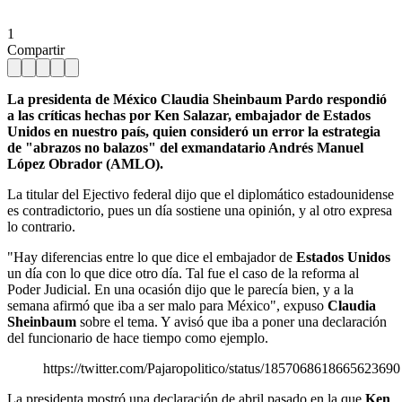
1
Compartir
La presidenta de México Claudia Sheinbaum Pardo respondió
a las críticas hechas por Ken Salazar, embajador de Estados
Unidos en nuestro país, quien consideró un error la estrategia
de "abrazos no balazos" del exmandatario Andrés Manuel
López Obrador (AMLO).
La titular del Ejectivo federal dijo que el diplomático estadounidense
es contradictorio, pues un día sostiene una opinión, y al otro expresa
lo contrario.
"Hay diferencias entre lo que dice el embajador de
Estados Unidos
un día con lo que dice otro día. Tal fue el caso de la reforma al
Poder Judicial. En una ocasión dijo que le parecía bien, y a la
semana afirmó que iba a ser malo para México", expuso
Claudia
Sheinbaum
sobre el tema. Y avisó que iba a poner una declaración
del funcionario de hace tiempo como ejemplo.
https://twitter.com/Pajaropolitico/status/1857068618665623690
La presidenta mostró una declaración de abril pasado en la que
Ken